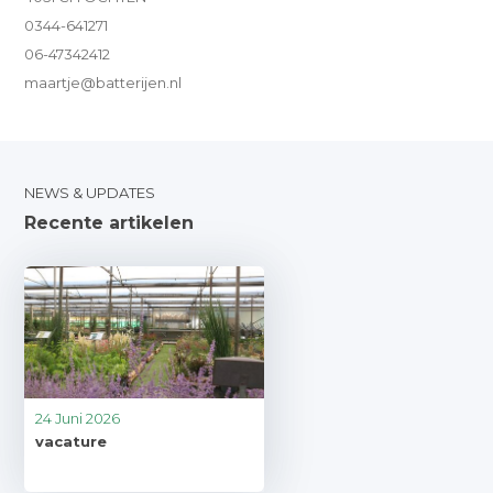
0344-641271
06-47342412
maartje@batterijen.nl
NEWS & UPDATES
Recente artikelen
24 Juni 2026
vacature