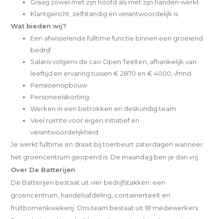
Graag zowel met zijn hoofd als met zijn handen werkt
Klantgericht, zelfstandig en verantwoordelijk is
Wat bieden wij?
Een afwisselende fulltime functie binnen een groeiend
bedrijf
Salaris volgens de cao Open Teelten, afhankelijk van
leeftijd en ervaring tussen € 2870 en € 4000,-/mnd.
Pensioenopbouw
Personeelskorting
Werken in een betrokken en deskundig team
Veel ruimte voor eigen initiatief en
verantwoordelijkheid
Je werkt fulltime en draait bij toerbeurt zaterdagen wanneer
het groencentrum geopend is. De maandag ben je dan vrij.
Over De Batterijen
De Batterijen bestaat uit vier bedrijfstakken: een
groencentrum, handelsafdeling, containerteelt en
fruitbomenkwekerij. Ons team bestaat uit 18 medewerkers.