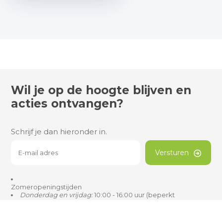
Wil je op de hoogte blijven en
acties ontvangen?
Schrijf je dan hieronder in.
Versturen
Zomeropeningstijden
Donderdag en vrijdag:
10:00 - 16:00 uur (beperkt
assortiment)
Zaterdag:
Gesloten
Zon- en feestdagen:
Gesloten