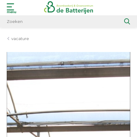
menu
vacature