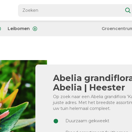
Leibomen
Groencentru
Abelia grandiflor
Abelia | Heester
Op zoek naar een Abelia grandiflora 'K
juiste adres. Met het breedste assor
uw tuin helemaal compleet.
Duurzaam gekweekt