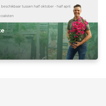
d
beschikbaar tussen half oktober - half april.
cialisten
te