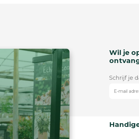
Wil je o
ontvan
Schrijf je 
Handige