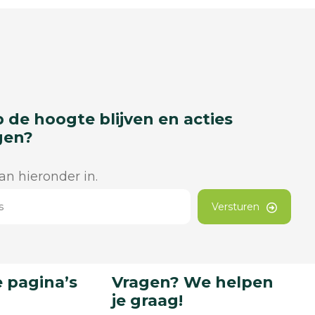
p de hoogte blijven en acties
gen?
dan hieronder in.
Versturen
 pagina’s
Vragen? We helpen
je graag!