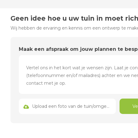
Geen idee hoe u uw tuin in moet ric
Wij hebben de ervaring en kennis om een ontwerp te maken
Maak een afspraak om jouw plannen te bes
Upload een foto van de tuin/omgeving
Ve