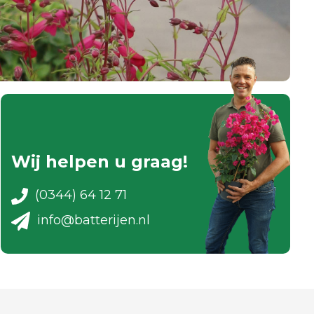
Wij helpen u graag!
(0344) 64 12 71
info@batterijen.nl