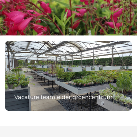
Vacature teamleider groencentrum