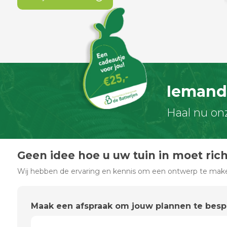
Iemand 
Haal nu on
Geen idee hoe u uw tuin in moet ric
Wij hebben de ervaring en kennis om een ontwerp te maken
Maak een afspraak om jouw plannen te bes