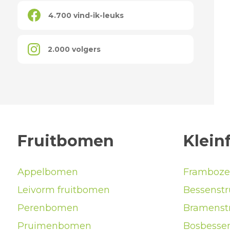
4.700 vind-ik-leuks
2.000 volgers
Fruitbomen
Kleinf
Appelbomen
Framboze
Leivorm fruitbomen
Bessenstr
Perenbomen
Bramenst
Pruimenbomen
Bosbessen