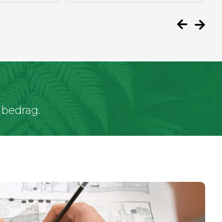
 bedrag.