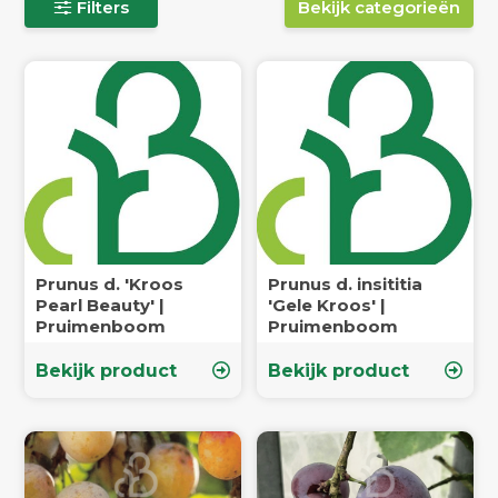
Filters
Bekijk categorieën
Prunus d. 'Kroos
Prunus d. insititia
Pearl Beauty' |
'Gele Kroos' |
Pruimenboom
Pruimenboom
Bekijk product
Bekijk product