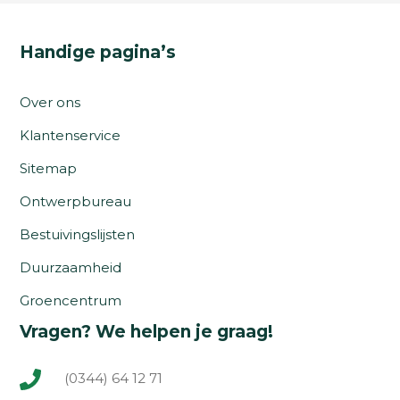
Handige pagina’s
Over ons
Klantenservice
Sitemap
Ontwerpbureau
Bestuivingslijsten
Duurzaamheid
Groencentrum
Vragen? We helpen je graag!
(0344) 64 12 71