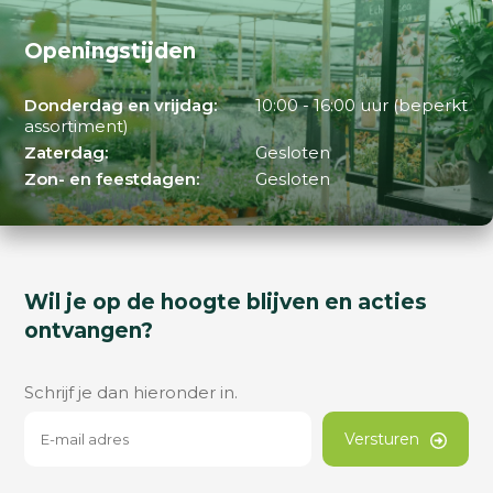
Openingstijden
Donderdag en vrijdag:
10:00 - 16:00 uur (beperkt
assortiment)
Zaterdag:
Gesloten
Zon- en feestdagen:
Gesloten
Wil je op de hoogte blijven en acties
ontvangen?
Schrijf je dan hieronder in.
Versturen