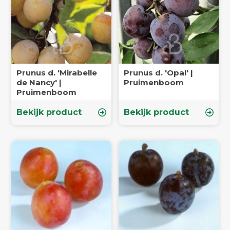
Prunus d. 'Mirabelle
Prunus d. 'Opal' |
de Nancy' |
Pruimenboom
Pruimenboom
Bekijk product
Bekijk product