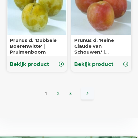
Prunus d. 'Dubbele
Prunus d. 'Reine
Boerenwitte' |
Claude van
Pruimenboom
Schouwen.' |
Pruimenboom
Bekijk product
Bekijk product
1
2
3