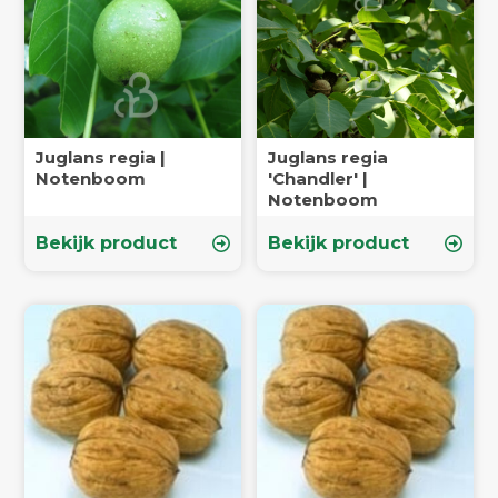
Juglans regia |
Juglans regia
Notenboom
'Chandler' |
Notenboom
Bekijk product
Bekijk product