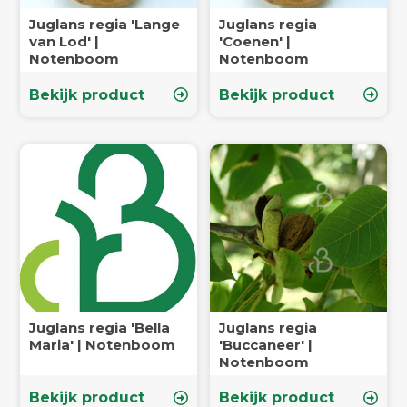
Juglans regia 'Lange
Juglans regia
van Lod' |
'Coenen' |
Notenboom
Notenboom
Bekijk product
Bekijk product
Juglans regia 'Bella
Juglans regia
Maria' | Notenboom
'Buccaneer' |
Notenboom
Bekijk product
Bekijk product