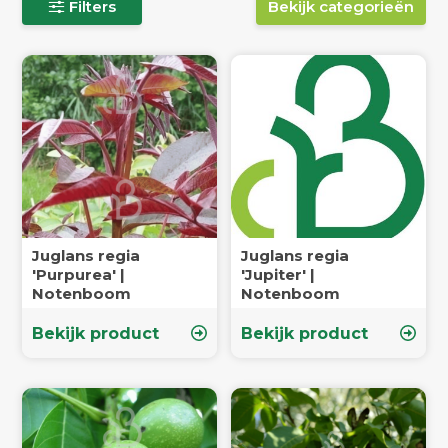
Filters
Bekijk categorieën
Juglans regia
Juglans regia
'Purpurea' |
'Jupiter' |
Notenboom
Notenboom
Bekijk product
Bekijk product