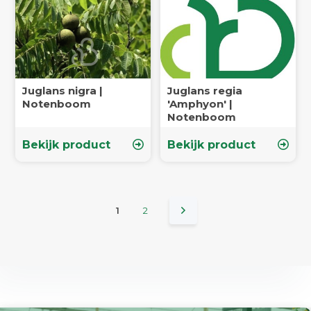
Juglans nigra |
Juglans regia
Notenboom
'Amphyon' |
Notenboom
Bekijk product
Bekijk product
1
2