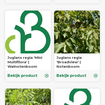
Juglans regia 'Mini
Juglans regia
Multifllora' |
'Broadview' |
Walnotenboom
Notenboom
Bekijk product
Bekijk product