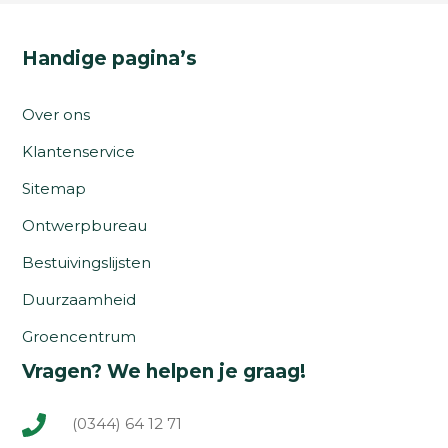
Handige pagina’s
Over ons
Klantenservice
Sitemap
Ontwerpbureau
Bestuivingslijsten
Duurzaamheid
Groencentrum
Vragen? We helpen je graag!
(0344) 64 12 71