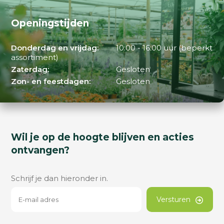
Openingstijden
Donderdag en vrijdag:
10:00 - 16:00 uur (beperkt
assortiment)
Zaterdag:
Gesloten
Zon- en feestdagen:
Gesloten
Wil je op de hoogte blijven en acties
ontvangen?
Schrijf je dan hieronder in.
Versturen