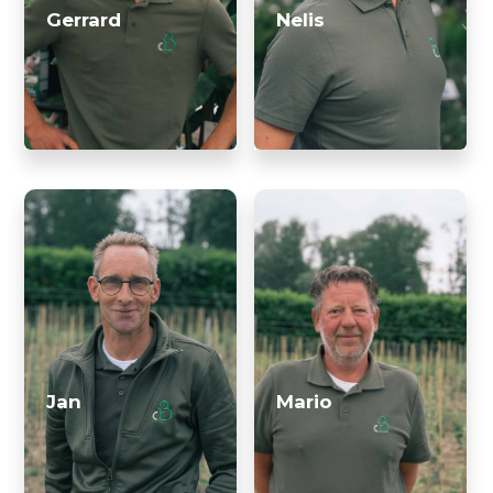
Gerrard
Nelis
Jan
Mario