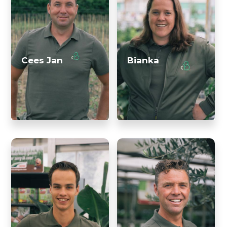
Cees Jan
Bianka