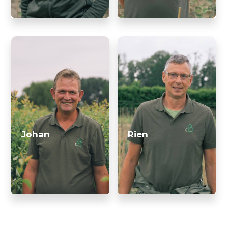
Johan
Rien