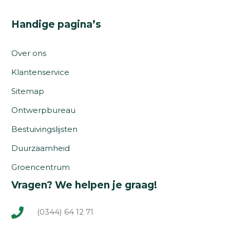
Handige pagina’s
Over ons
Klantenservice
Sitemap
Ontwerpbureau
Bestuivingslijsten
Duurzaamheid
Groencentrum
Vragen? We helpen je graag!
(0344) 64 12 71