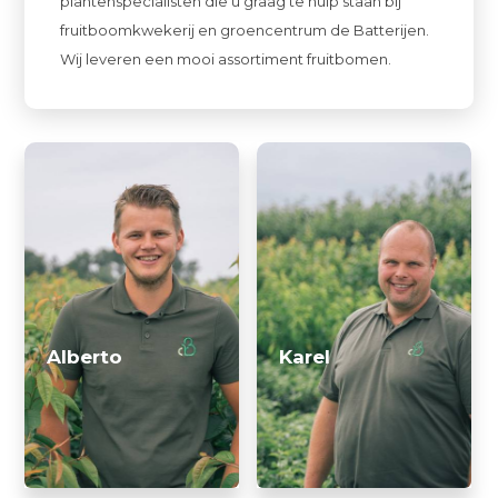
plantenspecialisten die u graag te hulp staan bij
fruitboomkwekerij en groencentrum de Batterijen.
Wij leveren een mooi assortiment fruitbomen.
Alberto
Karel