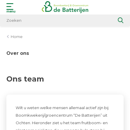
menu
Home
Over ons
Ons team
Wilt u weten welke mensen allemaal actief zijn bij
Boomkwekerij/groencentrum “De Batterijen” uit
Ochten. Hieronder ziet u het team fruitboom- en