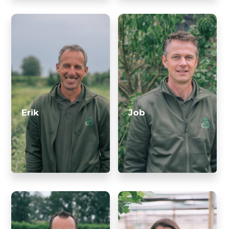
Erik
Job