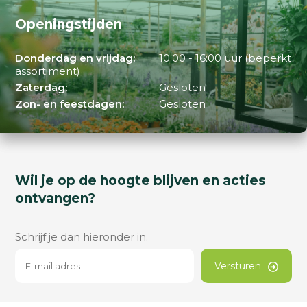
Openingstijden
Donderdag en vrijdag:
10:00 - 16:00 uur (beperkt
assortiment)
Zaterdag:
Gesloten
Zon- en feestdagen:
Gesloten
Wil je op de hoogte blijven en acties
ontvangen?
Schrijf je dan hieronder in.
Versturen