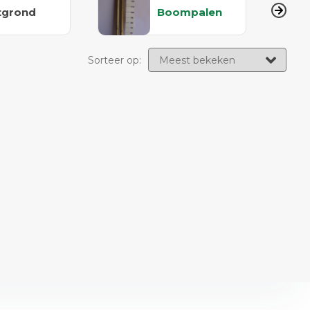
tgrond
Boompalen
Sorteer op: