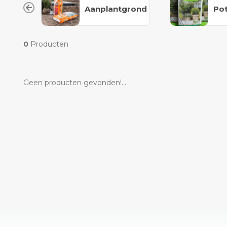
Aanplantgrond
Po
0
Producten
Geen producten gevonden!...