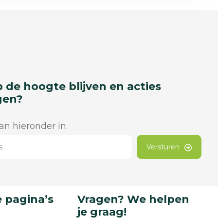
p de hoogte blijven en acties
gen?
dan hieronder in.
Versturen
 pagina’s
Vragen? We helpen
je graag!