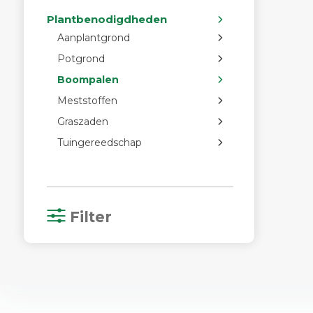
Plantbenodigdheden
Aanplantgrond
Potgrond
Boompalen
Meststoffen
Graszaden
Tuingereedschap
Filter