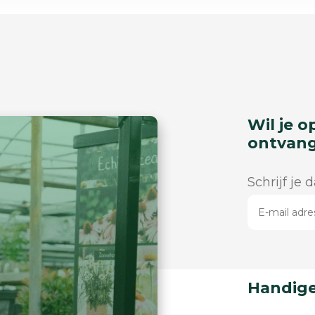
Wil je o
ontvan
Schrijf je 
Handige