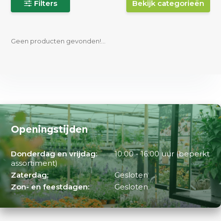
Filters
Bekijk categorieën
Geen producten gevonden!...
Openingstijden
Donderdag en vrijdag:
10:00 - 16:00 uur (beperkt
assortiment)
Zaterdag:
Gesloten
Zon- en feestdagen:
Gesloten