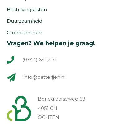
Bestuivingslijsten
Duurzaamheid
Groencentrum
Vragen? We helpen je graag!
(0344) 64 12 71
info@batterijen.nl
Bonegraafseweg 68
4051 CH
OCHTEN