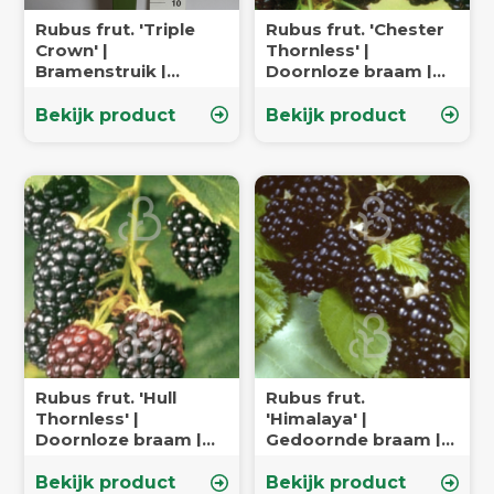
Rubus frut. 'Triple
Rubus frut. 'Chester
Crown' |
Thornless' |
Bramenstruik |
Doornloze braam |
Kleinfruit
Kleinfruit
Bekijk product
Bekijk product
Rubus frut. 'Hull
Rubus frut.
Thornless' |
'Himalaya' |
Doornloze braam |
Gedoornde braam |
Kleinfruit
Kleinfruit
Bekijk product
Bekijk product