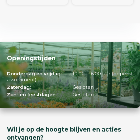
Openingstijden
Donderdag en vrijdag:
10:00 - 16:00 uur (beperkt
assortiment)
Zaterdag:
Gesloten
Zon- en feestdagen:
Gesloten
Wil je op de hoogte blijven en acties
ontvangen?