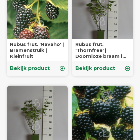
Rubus frut. 'Navaho' |
Rubus frut.
Bramenstruik |
'Thornfree' |
Kleinfruit
Doornloze braam |
Kleinfruit
Bekijk product
Bekijk product