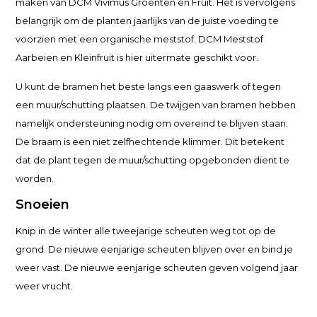
maken van DCM Vivimus Groenten en Fruit. Het is vervolgens
belangrijk om de planten jaarlijks van de juiste voeding te
voorzien met een organische meststof. DCM Meststof
Aarbeien en Kleinfruit is hier uitermate geschikt voor.
U kunt de bramen het beste langs een gaaswerk of tegen
een muur/schutting plaatsen. De twijgen van bramen hebben
namelijk ondersteuning nodig om overeind te blijven staan.
De braam is een niet zelfhechtende klimmer. Dit betekent
dat de plant tegen de muur/schutting opgebonden dient te
worden.
Snoeien
Knip in de winter alle tweejarige scheuten weg tot op de
grond. De nieuwe eenjarige scheuten blijven over en bind je
weer vast. De nieuwe eenjarige scheuten geven volgend jaar
weer vrucht.