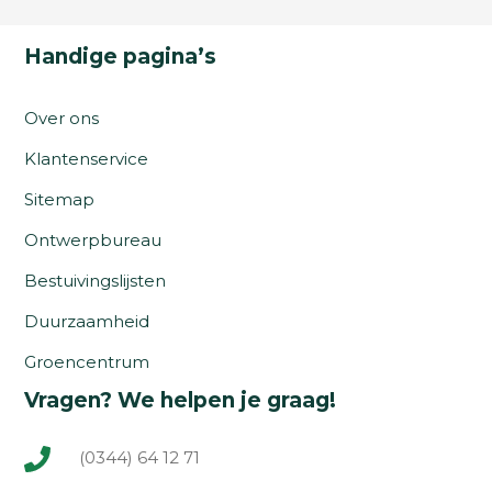
Handige pagina’s
Over ons
Klantenservice
Sitemap
Ontwerpbureau
Bestuivingslijsten
Duurzaamheid
Groencentrum
Vragen? We helpen je graag!
(0344) 64 12 71