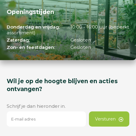
Openingstijden
Donderdag en vrijdag:
10:00 - 16:00 uur (beperkt
assortiment)
Zaterdag:
Gesloten
Zon- en feestdagen:
Gesloten
Wil je op de hoogte blijven en acties
ontvangen?
Schrijf je dan hieronder in.
Versturen