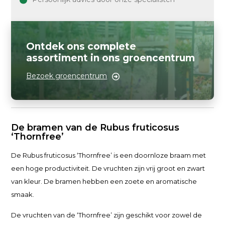
Ontdek ons complete
assortiment in ons groencentrum
Bezoek groencentrum
De bramen van de Rubus fruticosus
‘Thornfree’
De Rubus fruticosus ‘Thornfree’ is een doornloze braam met
een hoge productiviteit. De vruchten zijn vrij groot en zwart
van kleur. De bramen hebben een zoete en aromatische
smaak.
De vruchten van de ‘Thornfree’ zijn geschikt voor zowel de