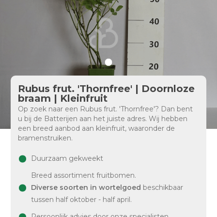
Rubus frut. 'Thornfree' | Doornloze
braam | Kleinfruit
Op zoek naar een Rubus frut. 'Thornfree'? Dan bent
u bij de Batterijen aan het juiste adres. Wij hebben
een breed aanbod aan kleinfruit, waaronder de
bramenstruiken.
Duurzaam gekweekt
Breed assortiment fruitbomen.
Diverse soorten in wortelgoed
beschikbaar
tussen half oktober - half april.
Persoonlijk advies door onze specialisten