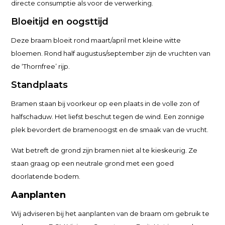
directe consumptie als voor de verwerking.
Bloeitijd en oogsttijd
Deze braam bloeit rond maart/april met kleine witte
bloemen. Rond half augustus/september zijn de vruchten van
de ‘Thornfree’ rijp.
Standplaats
Bramen staan bij voorkeur op een plaats in de volle zon of
halfschaduw. Het liefst beschut tegen de wind. Een zonnige
plek bevordert de bramenoogst en de smaak van de vrucht.
Wat betreft de grond zijn bramen niet al te kieskeurig. Ze
staan graag op een neutrale grond met een goed
doorlatende bodem.
Aanplanten
Wij adviseren bij het aanplanten van de braam om gebruik te