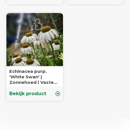
Echinacea purp.
'White Swan' |
Zonnehoed | Vaste
plant
Bekijk product