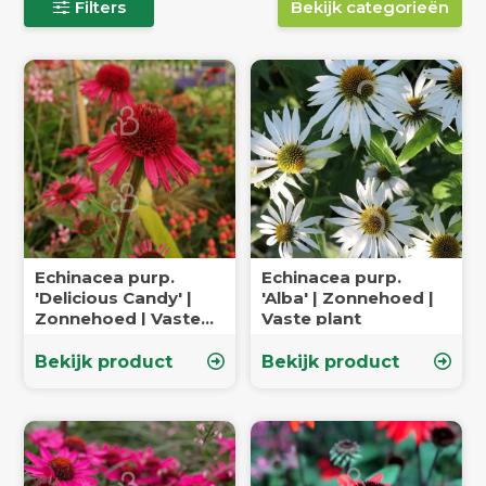
Filters
Bekijk categorieën
Echinacea purp.
Echinacea purp.
'Delicious Candy' |
'Alba' | Zonnehoed |
Zonnehoed | Vaste
Vaste plant
plant
Bekijk product
Bekijk product