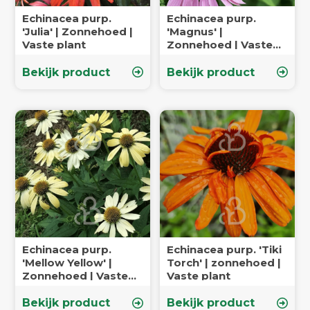
Echinacea purp.
Echinacea purp.
'Julia' | Zonnehoed |
'Magnus' |
Vaste plant
Zonnehoed | Vaste
plant
Bekijk product
Bekijk product
Echinacea purp.
Echinacea purp. 'Tiki
'Mellow Yellow' |
Torch' | zonnehoed |
Zonnehoed | Vaste
Vaste plant
plant
Bekijk product
Bekijk product