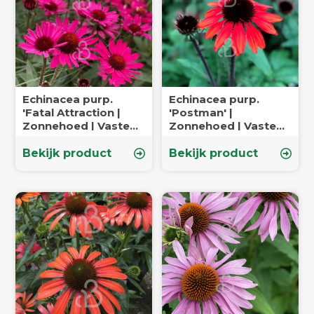
Echinacea purp.
Echinacea purp.
'Fatal Attraction |
'Postman' |
Zonnehoed | Vaste
Zonnehoed | Vaste
plant
plant
Bekijk product
Bekijk product