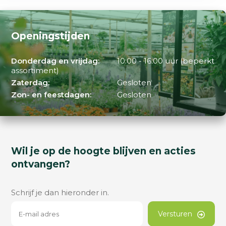
Openingstijden
Donderdag en vrijdag:
10:00 - 16:00 uur (beperkt
assortiment)
Zaterdag:
Gesloten
Zon- en feestdagen:
Gesloten
Wil je op de hoogte blijven en acties
ontvangen?
Schrijf je dan hieronder in.
Versturen