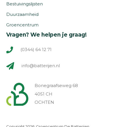
Bestuivingslijsten
Duurzaamheid
Groencentrum
Vragen? We helpen je graag!
(0344) 64 12 71
info@batterijen.nl
Bonegraafseweg 68
4051 CH
OCHTEN
Copyright 2026: Groencentrum De Batterijen