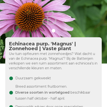
Echinacea purp. 'Magnus' |
Zonnehoed | Vaste plant
Uw tuin opfleuren met zonnehoedjes? Wat dacht u
van de Echinacea purp. 'Magnus'? Bij de Batterijen
verkopen we een ruim assortiment aan echinicea's in
verschillende kleuren en maten.
Duurzaam gekweekt
Breed assortiment fruitbomen.
Diverse soorten in wortelgoed
beschikbaar
tussen half oktober - half april.
Persoonlijk advies door onze specialisten