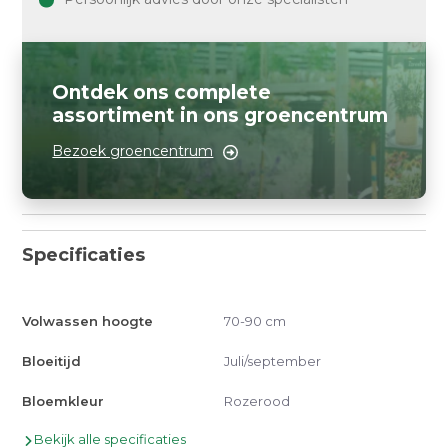
Ontdek ons complete
assortiment in ons groencentrum
Bezoek groencentrum
Specificaties
Volwassen hoogte
70-90 cm
Bloeitijd
Juli/september
Bloemkleur
Rozerood
Bekijk alle specificaties