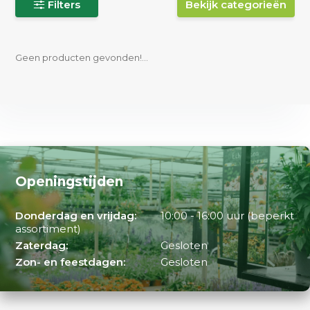
Filters
Bekijk categorieën
Geen producten gevonden!...
Openingstijden
Donderdag en vrijdag:
10:00 - 16:00 uur (beperkt
assortiment)
Zaterdag:
Gesloten
Zon- en feestdagen:
Gesloten