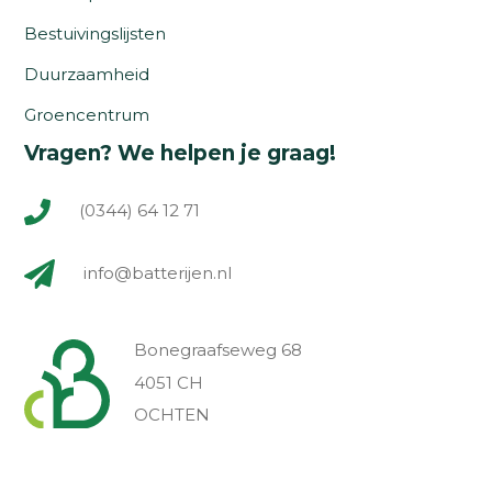
Bestuivingslijsten
Duurzaamheid
Groencentrum
Vragen? We helpen je graag!
(0344) 64 12 71
info@batterijen.nl
Bonegraafseweg 68
4051 CH
OCHTEN