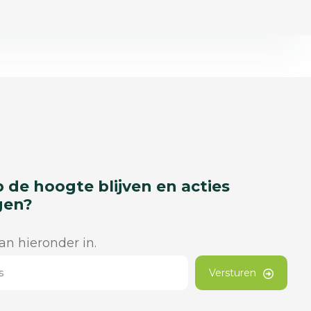
p de hoogte blijven en acties
gen?
dan hieronder in.
Versturen