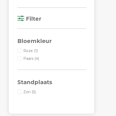
Filter
Bloemkleur
Roze
(1)
Paars
(4)
Standplaats
Zon
(5)