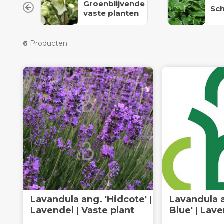
Groenblijvende
Sc
vaste planten
6
Producten
Lavandula ang. 'Hidcote' |
Lavandula 
Lavendel | Vaste plant
Blue' | Lave
plant