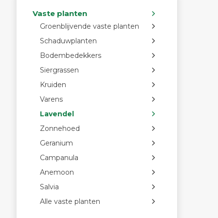
Vaste planten
Groenblijvende vaste planten
Schaduwplanten
Bodembedekkers
Siergrassen
Kruiden
Varens
Lavendel
Zonnehoed
Geranium
Campanula
Anemoon
Salvia
Alle vaste planten