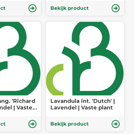
ct
Bekijk product
ng. 'Richard
Lavandula int. 'Dutch' |
ndel | Vaste
Lavendel | Vaste plant
ct
Bekijk product