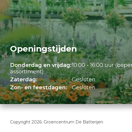
Openingstijden
Donderdag en vrijdag:
10:00 - 16:00 uur (bepe
assortiment)
Zaterdag:
Gesloten
Zon- en feestdagen:
Gesloten
Copyright 2026: Groencentrum De Batterijen