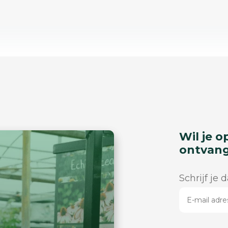
Wil je o
ontvan
Schrijf je 