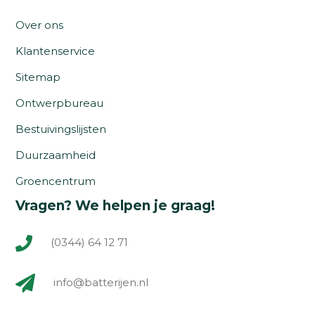
Over ons
Klantenservice
Sitemap
Ontwerpbureau
Bestuivingslijsten
Duurzaamheid
Groencentrum
Vragen? We helpen je graag!
(0344) 64 12 71
info@batterijen.nl