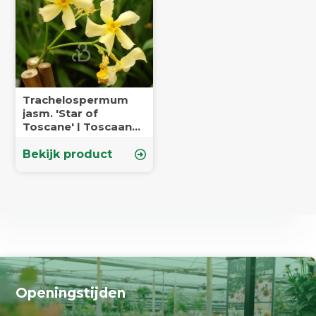
Trachelospermum
jasm. 'Star of
Toscane' | Toscaanse
jasmijn | Klimplanten
Bekijk product
Openingstijden