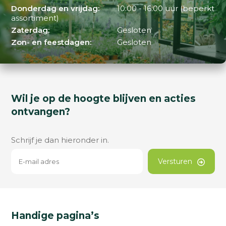
Donderdag en vrijdag:
10:00 - 16:00 uur (beperkt
assortiment)
Zaterdag:
Gesloten
Zon- en feestdagen:
Gesloten
Wil je op de hoogte blijven en acties
ontvangen?
Schrijf je dan hieronder in.
Versturen
Handige pagina’s