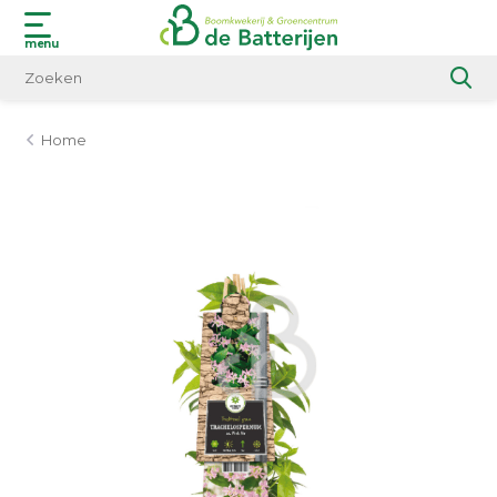
menu
Home