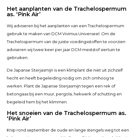
Het aanplanten van de Trachelospermum
as. ‘Pink Air’
Wij adviseren bij het aanplanten van een Trachelospermum
gebruik te maken van DCM Vivimus Universeel. Om de
Trachelospermum van de juiste voedingsstoffen te voorzien
adviseren wij twee keer per jaar DCM meststof siertuin te
gebruiken.
De Japanse Sterjasmijn is een klimplant die niet uit zichzelf
hecht en heeft begeleiding nodig om zich omhoog te
werken. Plant de Japanse Sterjasmijn tegen een rek of
betongaas bij een muur, pergola, hekwerk of schutting en
begeleid hem bij het klimmen.
Het snoeien van de Trachelospermum as.
‘Pink Air’
Knip rond september de oude en lange stengels weg tot een