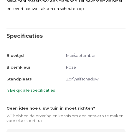
halve centimeter voor een bladknop. Dit bevordert de bloei
en levert nieuwe takken en scheuten op.
Specificaties
Bloeitijd
Mei/september
Bloemkleur
Roze
Standplaats
Zon\halfschaduw
Bekijk alle specificaties
Geen idee hoe u uw tuin in moet richten?
Wij hebben de ervaring en kennis om een ontwerp te maken
voor elke soort tuin.