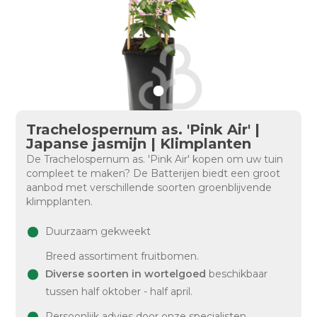
Trachelospernum as. 'Pink Air' |
Japanse jasmijn | Klimplanten
De Trachelospernum as. 'Pink Air' kopen om uw tuin
compleet te maken? De Batterijen biedt een groot
aanbod met verschillende soorten groenblijvende
klimpplanten.
Duurzaam gekweekt
Breed assortiment fruitbomen.
Diverse soorten in wortelgoed
beschikbaar
tussen half oktober - half april.
Persoonlijk advies door onze specialisten