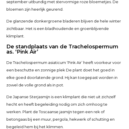
september uitbundig met stervormige roze bloemetjes. De
bloemen zijn heerlijk geurend.
De glanzende donkergroene bladeren blijven de hele winter
zichtbaar. Het is een bladhoudende en groenblijvende
klimplant.
De standplaats van de Trachelospermum
as. ‘Pink Air’
De Trachelospermum asiaticum ‘Pink Air’ heeft voorkeur voor
een beschutte en zonnige plek De plant doet het goed in
elke goed doorlatende grond. Hij kan toegepast worden in
zowel de volle grond als in pot.
De Japanse Sterjasmijn is een klimplant die niet uit zichzelf
hecht en heeft begeleiding nodig om zich omhoog te
werken. Plant de Toscaanse jasmijn tegen een rek of
betongaas bij een muur, pergola, hekwerk of schutting en
begeleid hem bij het klimmen.