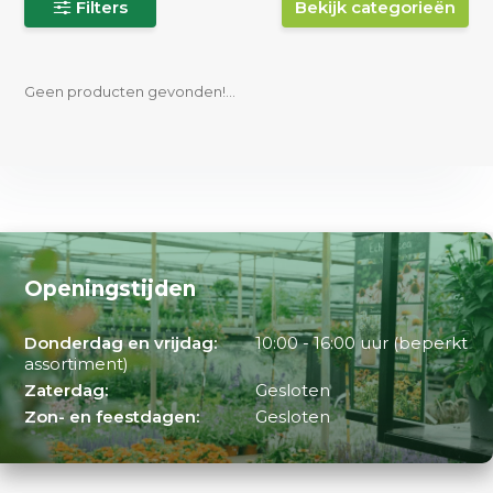
Filters
Bekijk categorieën
Geen producten gevonden!...
Openingstijden
Donderdag en vrijdag:
10:00 - 16:00 uur (beperkt
assortiment)
Zaterdag:
Gesloten
Zon- en feestdagen:
Gesloten