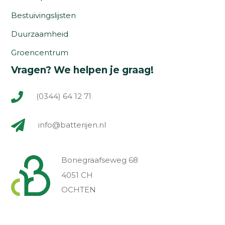
Bestuivingslijsten
Duurzaamheid
Groencentrum
Vragen? We helpen je graag!
(0344) 64 12 71
info@batterijen.nl
Bonegraafseweg 68
4051 CH
OCHTEN