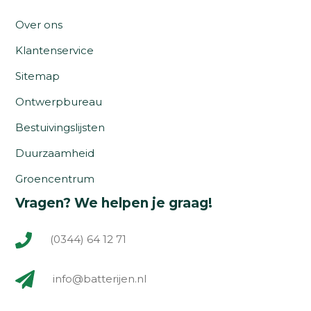
Over ons
Klantenservice
Sitemap
Ontwerpbureau
Bestuivingslijsten
Duurzaamheid
Groencentrum
Vragen? We helpen je graag!
(0344) 64 12 71
info@batterijen.nl