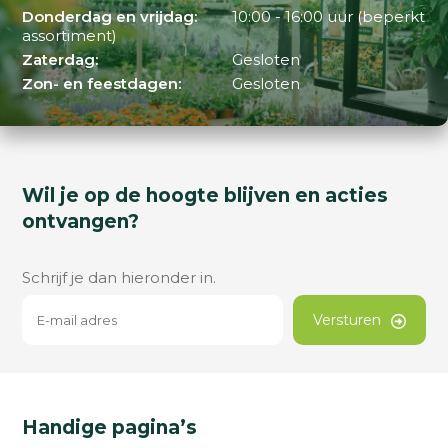
Donderdag en vrijdag:
10:00 - 16:00 uur (beperkt
assortiment)
Zaterdag:
Gesloten
Zon- en feestdagen:
Gesloten
Wil je op de hoogte blijven en acties
ontvangen?
Schrijf je dan hieronder in.
Versturen
Handige pagina’s