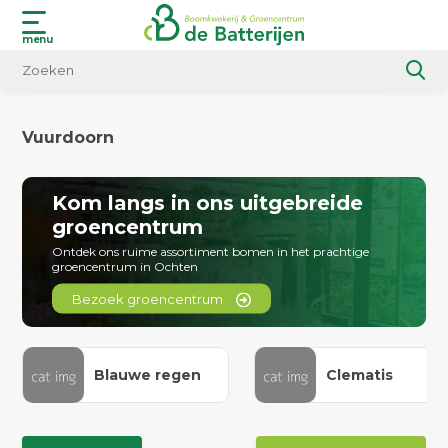
menu
Vuurdoorn
Kom langs in ons uitgebreide
groencentrum
Ontdek ons ruime assortiment bomen in het prachtige
groencentrum in Ochten
Bezoek groencentrum
Blauwe regen
Clematis