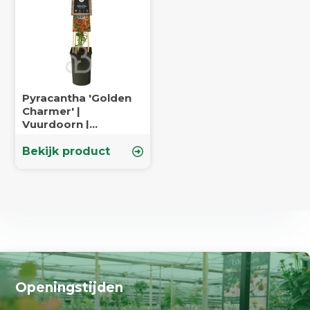
Pyracantha 'Golden
Charmer' |
Vuurdoorn |
Klimplanten
Bekijk product
Openingstijden