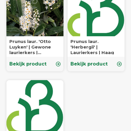
Prunus laur. 'Otto
Prunus laur.
Luyken' | Gewone
'Herbergii' |
laurierkers |
Laurierkers | Haag
Haagplanten
Bekijk product
Bekijk product