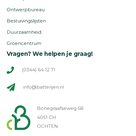
Ontwerpbureau
Bestuivingslijsten
Duurzaamheid
Groencentrum
Vragen? We helpen je graag!
(0344) 64 12 71
info@batterijen.nl
Bonegraafseweg 68
4051 CH
OCHTEN