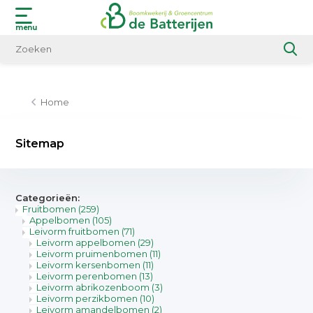
menu
Home
Sitemap
Categorieën:
Fruitbomen
(259)
Appelbomen
(105)
Leivorm fruitbomen
(71)
Leivorm appelbomen
(29)
Leivorm pruimenbomen
(11)
Leivorm kersenbomen
(11)
Leivorm perenbomen
(13)
Leivorm abrikozenboom
(3)
Leivorm perzikbomen
(10)
Leivorm amandelbomen
(2)