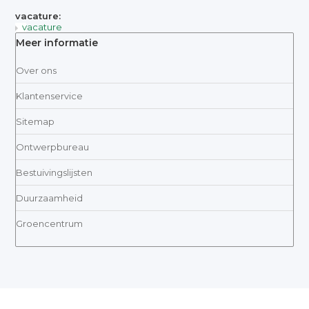
vacature:
vacature
Meer informatie
Over ons
Klantenservice
Sitemap
Ontwerpbureau
Bestuivingslijsten
Duurzaamheid
Groencentrum