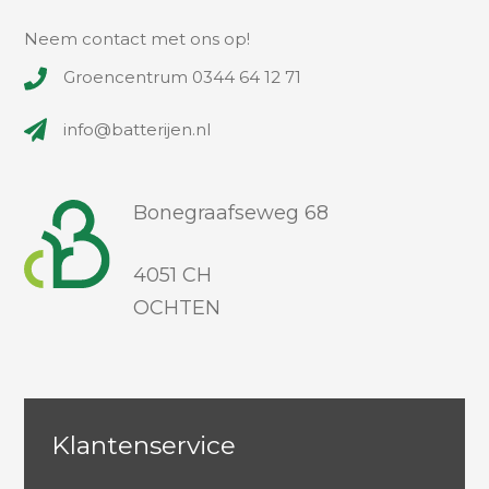
Neem contact met ons op!
Groencentrum 0344 64 12 71
info@batterijen.nl
Bonegraafseweg 68
4051 CH
OCHTEN
Klantenservice