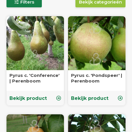
Filters
Bekijk categorieën
Pyrus c. 'Conference'
Pyrus c. 'Pondspeer' |
| Perenboom
Perenboom
Bekijk product
Bekijk product