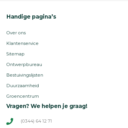
Handige pagina’s
Over ons
Klantenservice
Sitemap
Ontwerpbureau
Bestuivingslijsten
Duurzaamheid
Groencentrum
Vragen? We helpen je graag!
(0344) 64 12 71