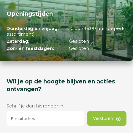
Openingstijden
Donderdag en vrijdag:
10:00 - 16:00 uur (beperkt
assortiment)
Zaterdag:
Gesloten
Zon- en feestdagen:
Gesloten
Wil je op de hoogte blijven en acties
ontvangen?
Schrijf je dan hieronder in.
Versturen