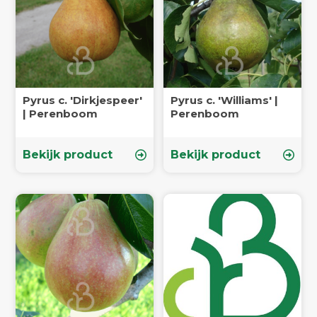
Pyrus c. 'Dirkjespeer'
Pyrus c. 'Williams' |
| Perenboom
Perenboom
Bekijk product
Bekijk product