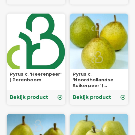
Pyrus c. 'Heerenpeer'
Pyrus c.
| Perenboom
'Noordhollandse
Suikerpeer' |
Perenboom
Bekijk product
Bekijk product