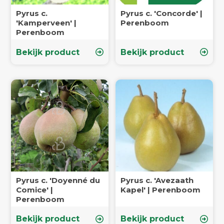
Pyrus c.
Pyrus c. 'Concorde' |
'Kamperveen' |
Perenboom
Perenboom
Bekijk product
Bekijk product
Pyrus c. 'Doyenné du
Pyrus c. 'Avezaath
Comice' |
Kapel' | Perenboom
Perenboom
Bekijk product
Bekijk product