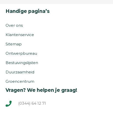
Handige pagina’s
Over ons
Klantenservice
Sitemap
Ontwerpbureau
Bestuivingslijsten
Duurzaamheid
Groencentrum
Vragen? We helpen je graag!
(0344) 64 12 71