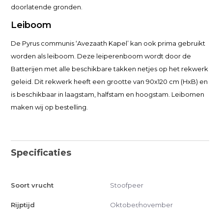
doorlatende gronden.
Leiboom
De Pyrus communis ‘Avezaath Kapel’ kan ook prima gebruikt
worden als leiboom. Deze leiperenboom wordt door de
Batterijen met alle beschikbare takken netjes op het rekwerk
geleid. Dit rekwerk heeft een grootte van 90x120 cm (HxB) en
is beschikbaar in laagstam, halfstam en hoogstam. Leibomen
maken wij op bestelling.
Specificaties
Soort vrucht
Stoofpeer
Rijptijd
Oktober/november