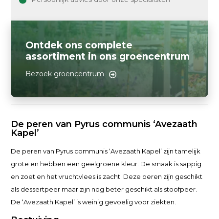
Ontdek ons complete
assortiment in ons groencentrum
Bezoek groencentrum
De peren van Pyrus communis ‘Avezaath
Kapel’
De peren van Pyrus communis ‘Avezaath Kapel’ zijn tamelijk
grote en hebben een geelgroene kleur. De smaak is sappig
en zoet en het vruchtvlees is zacht. Deze peren zijn geschikt
als dessertpeer maar zijn nog beter geschikt als stoofpeer.
De ‘Avezaath Kapel’ is weinig gevoelig voor ziekten.