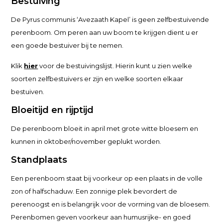
Bestuiving
De Pyrus communis ‘Avezaath Kapel’ is geen zelfbestuivende
perenboom. Om peren aan uw boom te krijgen dient u er
een goede bestuiver bij te nemen.
Klik
hier
voor de bestuivingslijst. Hierin kunt u zien welke
soorten zelfbestuivers er zijn en welke soorten elkaar
bestuiven.
Bloeitijd en rijptijd
De perenboom bloeit in april met grote witte bloesem en
kunnen in oktober/november geplukt worden.
Standplaats
Een perenboom staat bij voorkeur op een plaats in de volle
zon of halfschaduw. Een zonnige plek bevordert de
perenoogst en is belangrijk voor de vorming van de bloesem.
Perenbomen geven voorkeur aan humusrijke- en goed