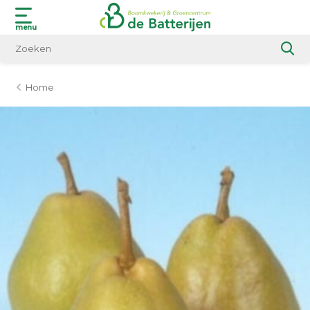
menu
Home