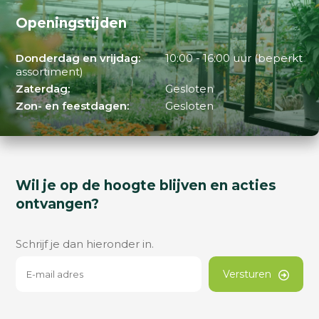
Openingstijden
Donderdag en vrijdag:
10:00 - 16:00 uur (beperkt
assortiment)
Zaterdag:
Gesloten
Zon- en feestdagen:
Gesloten
Wil je op de hoogte blijven en acties
ontvangen?
Schrijf je dan hieronder in.
Versturen