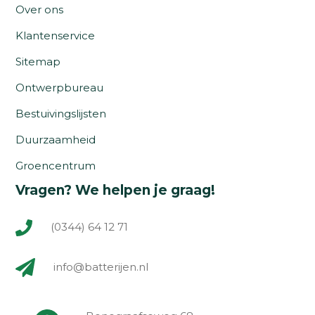
Over ons
Klantenservice
Sitemap
Ontwerpbureau
Bestuivingslijsten
Duurzaamheid
Groencentrum
Vragen? We helpen je graag!
(0344) 64 12 71
info@batterijen.nl