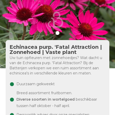
Echinacea purp. 'Fatal Attraction |
Zonnehoed | Vaste plant
Uw tuin opfleuren met zonnehoedjes? Wat dacht u
van de Echinacea purp. 'Fatal Attraction? Bij de
Batterijen verkopen we een ruim assortiment aan
echinicea's in verschillende kleuren en maten.
Duurzaam gekweekt
Breed assortiment fruitbomen.
Diverse soorten in wortelgoed
beschikbaar
tussen half oktober - half april.
Persoonlijk advies door onze specialisten