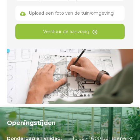
Upload een foto van de tuin/omgeving
Verstuur de aanvraag
Openingstijden
Donderdag en vrijdag:
10:00 - 16:00 uur (beperkt