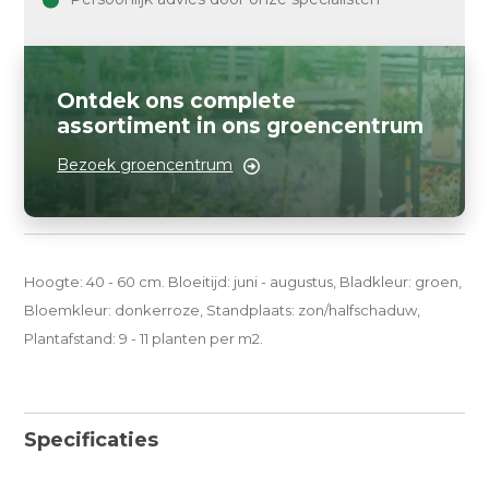
Ontdek ons complete
assortiment in ons groencentrum
Bezoek groencentrum
Hoogte: 40 - 60 cm. Bloeitijd: juni - augustus, Bladkleur: groen,
Bloemkleur: donkerroze, Standplaats: zon/halfschaduw,
Plantafstand: 9 - 11 planten per m2.
Specificaties