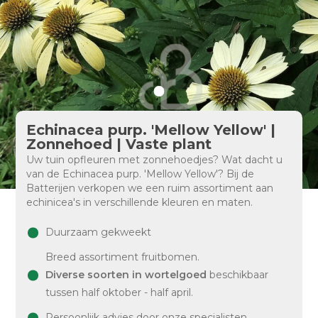
Echinacea purp. 'Mellow Yellow' |
Zonnehoed | Vaste plant
Uw tuin opfleuren met zonnehoedjes? Wat dacht u
van de Echinacea purp. 'Mellow Yellow'? Bij de
Batterijen verkopen we een ruim assortiment aan
echinicea's in verschillende kleuren en maten.
Duurzaam gekweekt
Breed assortiment fruitbomen.
Diverse soorten in wortelgoed
beschikbaar
tussen half oktober - half april.
Persoonlijk advies door onze specialisten