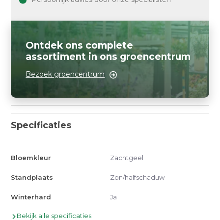
Ontdek ons complete
assortiment in ons groencentrum
Bezoek groencentrum
Specificaties
Bloemkleur
Zachtgeel
Standplaats
Zon/halfschaduw
Winterhard
Ja
Bekijk alle specificaties