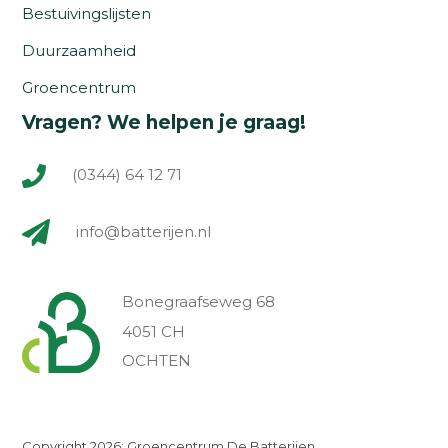
Bestuivingslijsten
Duurzaamheid
Groencentrum
Vragen? We helpen je graag!
(0344) 64 12 71
info@batterijen.nl
Bonegraafseweg 68
4051 CH
OCHTEN
Copyright 2026: Groencentrum De Batterijen