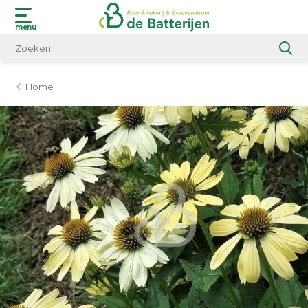
menu
Home