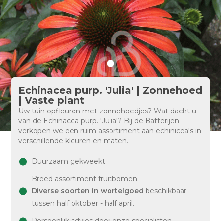
Echinacea purp. 'Julia' | Zonnehoed
| Vaste plant
Uw tuin opfleuren met zonnehoedjes? Wat dacht u
van de Echinacea purp. 'Julia'? Bij de Batterijen
verkopen we een ruim assortiment aan echinicea's in
verschillende kleuren en maten.
Duurzaam gekweekt
Breed assortiment fruitbomen.
Diverse soorten in wortelgoed
beschikbaar
tussen half oktober - half april.
Persoonlijk advies door onze specialisten