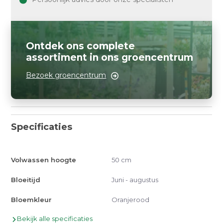
Ontdek ons complete
assortiment in ons groencentrum
Bezoek groencentrum
Specificaties
Volwassen hoogte
50 cm
Bloeitijd
Juni - augustus
Bloemkleur
Oranjerood
Bekijk alle specificaties