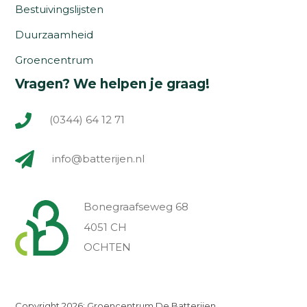
Bestuivingslijsten
Duurzaamheid
Groencentrum
Vragen? We helpen je graag!
(0344) 64 12 71
info@batterijen.nl
Bonegraafseweg 68
4051 CH
OCHTEN
Copyright 2026: Groencentrum De Batterijen