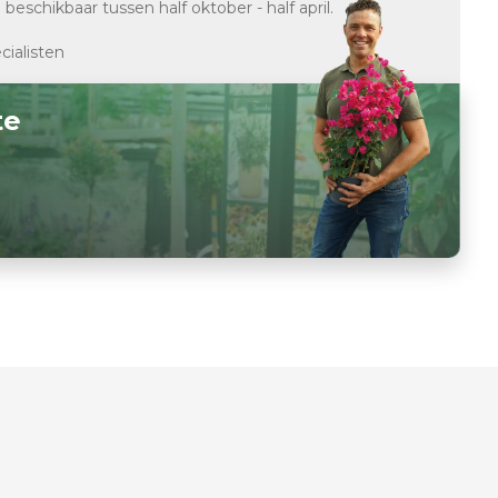
d
beschikbaar tussen half oktober - half april.
cialisten
te