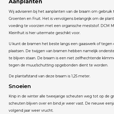
Aanplanten
Wij adviseren bij het aanplanten van de braam om gebrui
Groenten en Fruit. Het is vervolgens belangrijk om de planten
voeding te voorzien met een organische meststof. DCM M
Kleinfruit is hier uitermate geschikt voor.
U kunt de bramen het beste langs een gaaswerk of tegen 
plaatsen. De twijgen van bramen hebben namelijk onderst
te blijven staan. De braam is een niet zelfhechtende klimme
tegen de muur/schutting opgebonden dient te worden.
De plantafstand van deze braam is 1,25 meter.
Snoeien
Knip in de winter alle tweejarige scheuten weg tot op de 
scheuten blijven over en bind je weer vast. De nieuwe een
volgend jaar weer vrucht.