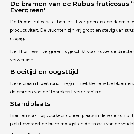
De bramen van de Rubus fruticosus ‘
Evergreen'
De Rubus fruticosus ‘Thornless Evergreen' is een doornlo
productiviteit. De vruchten zijn vrij groot en stevig van str
sappig.
De ‘Thornless Evergreen' is geschikt voor zowel de directe
verwerking.
Bloeitijd en oogsttijd
Deze braam bloeit rond mei/juni met kleine witte bloemen. R
de bramen van de ‘Thornless Evergreen' rijp.
Standplaats
Bramen staan bij voorkeur op een plaats in de volle zon of
plek bevordert de bramenoogst en de smaak van de vrucht