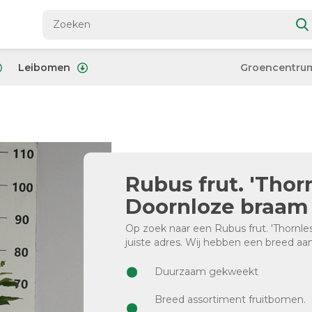
Leibomen
Groencentru
Rubus frut. 'Thor
Doornloze braam |
Op zoek naar een Rubus frut. 'Thornle
juiste adres. Wij hebben een breed aa
Duurzaam gekweekt
Breed assortiment fruitbomen.