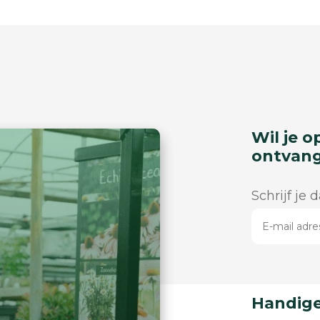
Wil je o
ontvan
Schrijf je 
Handige