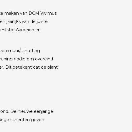
k te maken van DCM Vivimus
 jaarlijks van de juiste
eststof Aarbeien en
een muur/schutting
euning nodig om overeind
r. Dit betekent dat de plant
grond. De nieuwe eenjarige
jarige scheuten geven