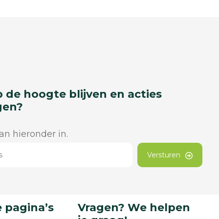
p de hoogte blijven en acties
gen?
dan hieronder in.
Versturen
 pagina’s
Vragen? We helpen