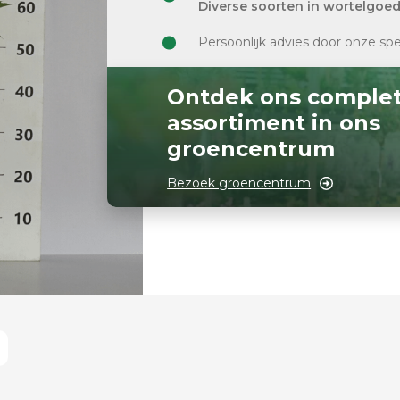
Diverse soorten in wortelgoe
Persoonlijk advies door onze spe
Ontdek ons comple
assortiment in ons
groencentrum
Bezoek groencentrum