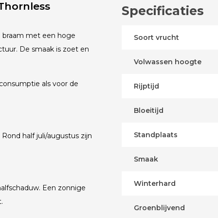
Thornless
Specificaties
ze braam met een hoge
Soort vrucht
uctuur. De smaak is zoet en
Volwassen hoogte
 consumptie als voor de
Rijptijd
Bloeitijd
Standplaats
ond half juli/augustus zijn
Smaak
Winterhard
 halfschaduw. Een zonnige
.
Groenblijvend