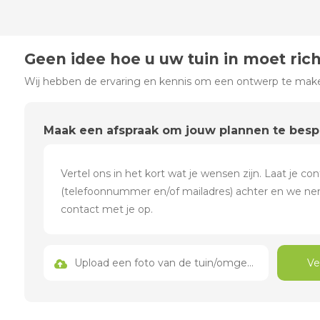
Geen idee hoe u uw tuin in moet ric
Wij hebben de ervaring en kennis om een ontwerp te maken
Maak een afspraak om jouw plannen te bes
Upload een foto van de tuin/omgeving
Ve