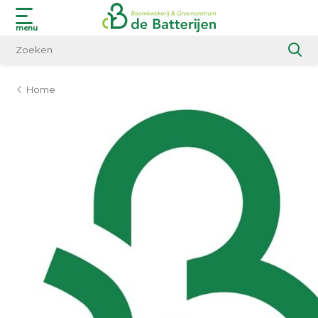
menu
Home