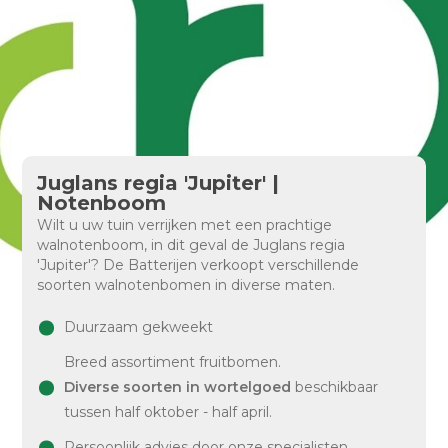
Juglans regia 'Jupiter' |
Notenboom
Wilt u uw tuin verrijken met een prachtige
walnotenboom, in dit geval de Juglans regia
'Jupiter'? De Batterijen verkoopt verschillende
soorten walnotenbomen in diverse maten.
Duurzaam gekweekt
Breed assortiment fruitbomen.
Diverse soorten in wortelgoed
beschikbaar
tussen half oktober - half april.
Persoonlijk advies door onze specialisten