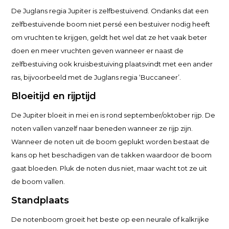
De Juglans regia Jupiter is zelfbestuivend. Ondanks dat een
zelfbestuivende boom niet persé een bestuiver nodig heeft
om vruchten te krijgen, geldt het wel dat ze het vaak beter
doen en meer vruchten geven wanneer er naast de
zelfbestuiving ook kruisbestuiving plaatsvindt met een ander
ras, bijvoorbeeld met de Juglans regia ‘Buccaneer’.
Bloeitijd en rijptijd
De Jupiter bloeit in mei en is rond september/oktober rijp. De
noten vallen vanzelf naar beneden wanneer ze rijp zijn.
Wanneer de noten uit de boom geplukt worden bestaat de
kans op het beschadigen van de takken waardoor de boom
gaat bloeden. Pluk de noten dus niet, maar wacht tot ze uit
de boom vallen.
Standplaats
De notenboom groeit het beste op een neurale of kalkrijke