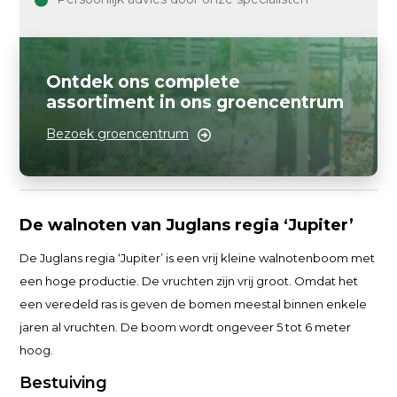
Ontdek ons complete
assortiment in ons groencentrum
Bezoek groencentrum
De walnoten van Juglans regia ‘Jupiter’
De Juglans regia ‘Jupiter’ is een vrij kleine walnotenboom met
een hoge productie. De vruchten zijn vrij groot. Omdat het
een veredeld ras is geven de bomen meestal binnen enkele
jaren al vruchten. De boom wordt ongeveer 5 tot 6 meter
hoog.
Bestuiving