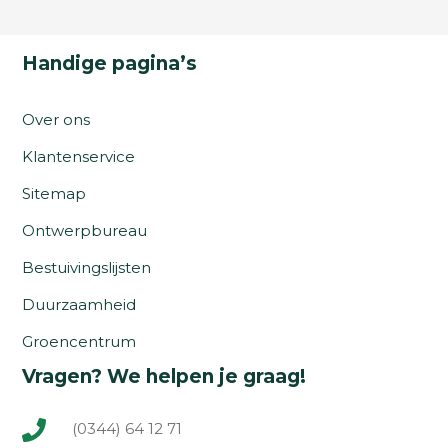
Handige pagina’s
Over ons
Klantenservice
Sitemap
Ontwerpbureau
Bestuivingslijsten
Duurzaamheid
Groencentrum
Vragen? We helpen je graag!
(0344) 64 12 71