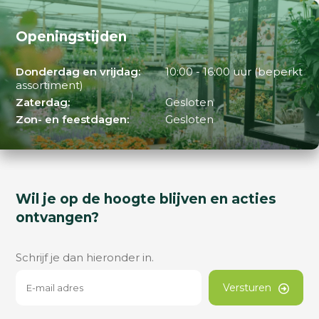
Openingstijden
Donderdag en vrijdag:
10:00 - 16:00 uur (beperkt
assortiment)
Zaterdag:
Gesloten
Zon- en feestdagen:
Gesloten
Wil je op de hoogte blijven en acties
ontvangen?
Schrijf je dan hieronder in.
Versturen