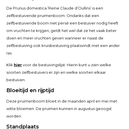
De Prunus domestica ‘Reine Claude d’Oullins’ is een
zelfbestuivende pruimenboom. Ondanks dat een
zelfbestuivende boom niet persé een bestuiver nodig heeft
om vruchten te krijgen, geldt het wel dat ze het vaak beter
doen en meer vruchten geven wanneer er naast de
zelfbestuiving ook kruisbestuiving plaatsvindt met een ander
ras.
Klik
hier
voor de bestuivingslijst. Hierin kunt u zien welke
soorten zelfbestuivers er zijn en welke soorten elkaar
bestuiven.
Bloeitijd en rijptijd
Deze pruimenboom bloeit in de maanden april en mei met
witte bloemen. De pruimen kunnen in augustus geoogst
worden.
Standplaats