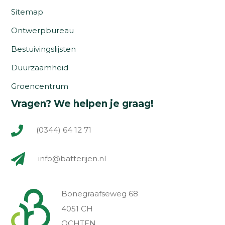
Sitemap
Ontwerpbureau
Bestuivingslijsten
Duurzaamheid
Groencentrum
Vragen? We helpen je graag!
(0344) 64 12 71
info@batterijen.nl
Bonegraafseweg 68
4051 CH
OCHTEN