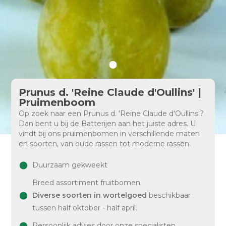
Prunus d. 'Reine Claude d'Oullins' |
Pruimenboom
Op zoek naar een Prunus d. 'Reine Claude d'Oullins'?
Dan bent u bij de Batterijen aan het juiste adres. U
vindt bij ons pruimenbomen in verschillende maten
en soorten, van oude rassen tot moderne rassen.
Duurzaam gekweekt
Breed assortiment fruitbomen.
Diverse soorten in wortelgoed
beschikbaar
tussen half oktober - half april.
Persoonlijk advies door onze specialisten