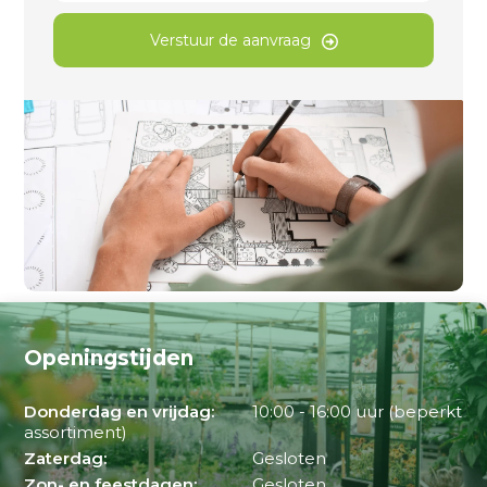
Verstuur de aanvraag
Openingstijden
Donderdag en vrijdag:
10:00 - 16:00 uur (beperkt
assortiment)
Zaterdag:
Gesloten
Zon- en feestdagen:
Gesloten