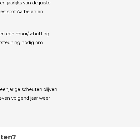
 jaarlijks van de juiste
eststof Aarbeien en
en een muur/schutting
ersteuning nodig om
eenjarige scheuten blijven
even volgend jaar weer
hten?