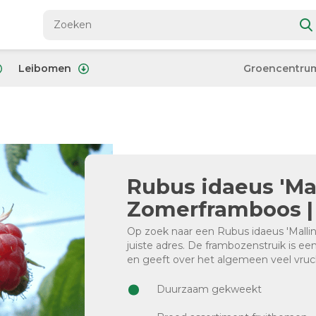
Leibomen
Groencentru
Rubus idaeus 'Mal
Zomerframboos | 
Op zoek naar een Rubus idaeus 'Mallin
juiste adres. De frambozenstruik is een
en geeft over het algemeen veel vruc
Duurzaam gekweekt