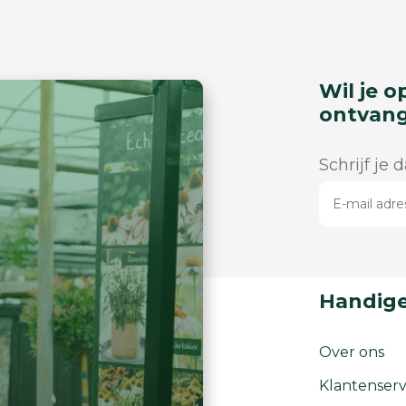
Wil je o
ontvan
Schrijf je 
Handige
Over ons
Klantenserv