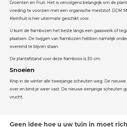
Groenten en Fruit. Het is vervolgens belangrijk om de planten
voeding te voorzien met een organische meststof. DCM M
Kleinfruit is hier uitermate geschikt voor.
U kunt de frambozen het beste langs een gaaswerk of teg
plaatsen. De twijgen van frambozen hebben namelijk ond
overeind te blijven staan.
De plantafstand voor deze framboos is 30 cm.
Snoeien
Knip in de winter alle tweejarige scheuten weg. De nieuwe 
over en bind je weer vast. De nieuwe eenjarige scheuten g
vrucht.
Geen idee hoe u uw tuin in moet ric