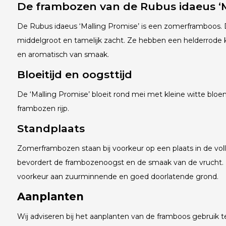
De frambozen van de Rubus idaeus ‘M
De Rubus idaeus ‘Malling Promise’ is een zomerframboos. 
middelgroot en tamelijk zacht. Ze hebben een helderrode k
en aromatisch van smaak.
Bloeitijd en oogsttijd
De ‘Malling Promise’ bloeit rond mei met kleine witte bloeme
frambozen rijp.
Standplaats
Zomerframbozen staan bij voorkeur op een plaats in de vol
bevordert de frambozenoogst en de smaak van de vrucht.
voorkeur aan zuurminnende en goed doorlatende grond.
Aanplanten
Wij adviseren bij het aanplanten van de framboos gebrui