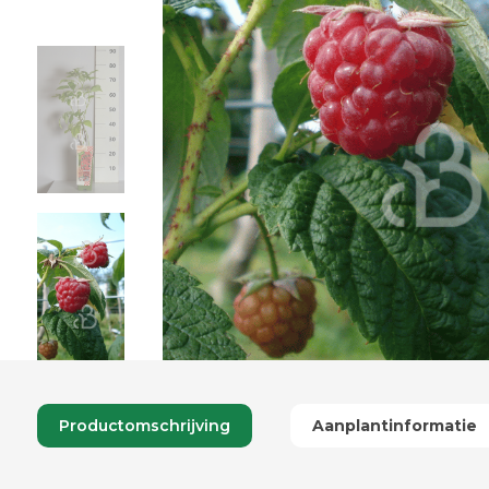
Productomschrijving
Aanplantinformatie