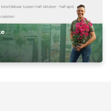
d
beschikbaar tussen half oktober - half april.
cialisten
te