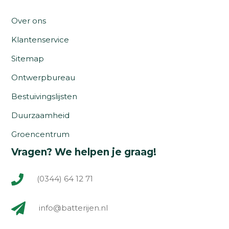
Over ons
Klantenservice
Sitemap
Ontwerpbureau
Bestuivingslijsten
Duurzaamheid
Groencentrum
Vragen? We helpen je graag!
(0344) 64 12 71
info@batterijen.nl