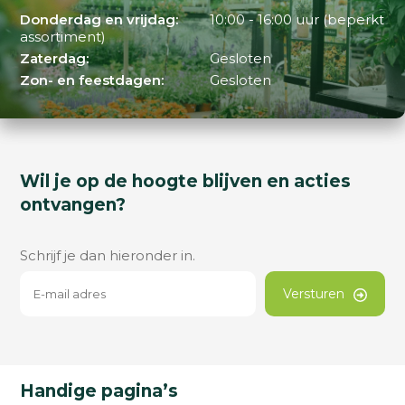
Donderdag en vrijdag:
10:00 - 16:00 uur (beperkt
assortiment)
Zaterdag:
Gesloten
Zon- en feestdagen:
Gesloten
Wil je op de hoogte blijven en acties
ontvangen?
Schrijf je dan hieronder in.
Versturen
Handige pagina’s