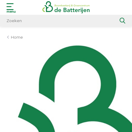
menu
Home