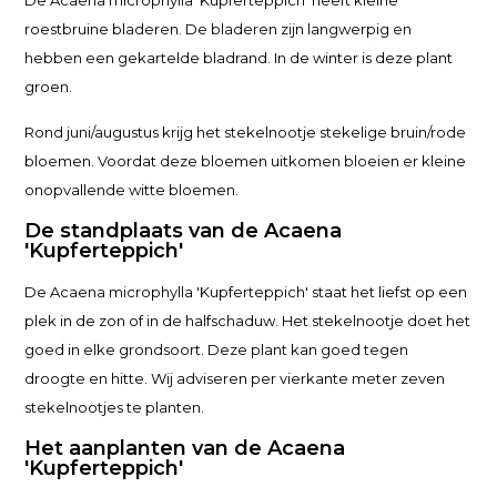
De Acaena microphylla 'Kupferteppich' heeft kleine
roestbruine bladeren. De bladeren zijn langwerpig en
hebben een gekartelde bladrand. In de winter is deze plant
groen.
Rond juni/augustus krijg het stekelnootje stekelige bruin/rode
bloemen. Voordat deze bloemen uitkomen bloeien er kleine
onopvallende witte bloemen.
De standplaats van de Acaena
'Kupferteppich'
De Acaena microphylla 'Kupferteppich' staat het liefst op een
plek in de zon of in de halfschaduw. Het stekelnootje doet het
goed in elke grondsoort. Deze plant kan goed tegen
droogte en hitte. Wij adviseren per vierkante meter zeven
stekelnootjes te planten.
Het aanplanten van de Acaena
'Kupferteppich'