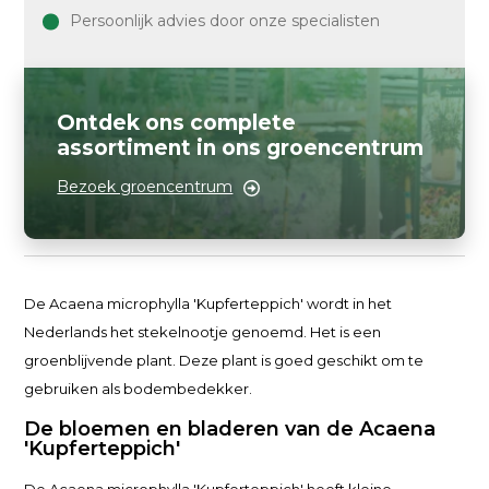
Persoonlijk advies door onze specialisten
Ontdek ons complete
assortiment in ons groencentrum
Bezoek groencentrum
De Acaena microphylla 'Kupferteppich' wordt in het
Nederlands het stekelnootje genoemd. Het is een
groenblijvende plant. Deze plant is goed geschikt om te
gebruiken als bodembedekker.
De bloemen en bladeren van de Acaena
'Kupferteppich'