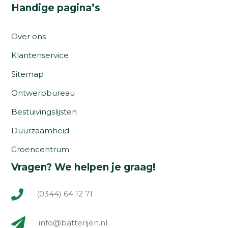
Handige pagina’s
Over ons
Klantenservice
Sitemap
Ontwerpbureau
Bestuivingslijsten
Duurzaamheid
Groencentrum
Vragen? We helpen je graag!
(0344) 64 12 71
info@batterijen.nl