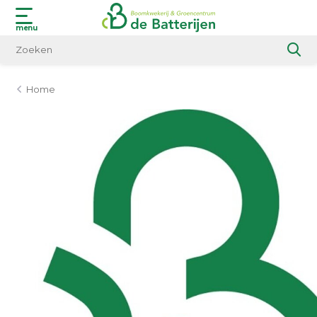
menu
Home