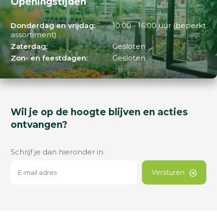
Openingstijden
Donderdag en vrijdag:
10:00 - 16:00 uur (beperkt
assortiment)
Zaterdag:
Gesloten
Zon- en feestdagen:
Gesloten
Wil je op de hoogte blijven en acties
ontvangen?
Schrijf je dan hieronder in.
Versturen