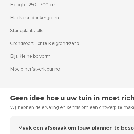
Hoogte: 250 - 300 cm
Bladkleur: donkergroen
Standplaats: alle
Grondsoort: lichte kleigrond/zand
Bijz: kleine bolvorm
Mooie herfstverkleuring
Geen idee hoe u uw tuin in moet ric
Wij hebben de ervaring en kennis om een ontwerp te maken
Maak een afspraak om jouw plannen te bes