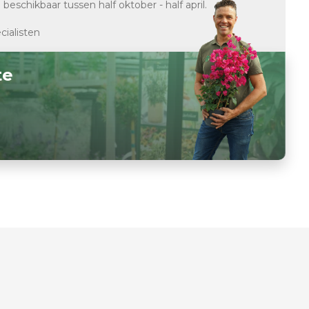
d
beschikbaar tussen half oktober - half april.
cialisten
te