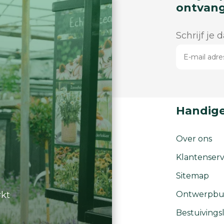
ontvan
Schrijf je 
Handige
Over ons
Klantenserv
Sitemap
rkt
Ontwerpbu
Bestuivingsl