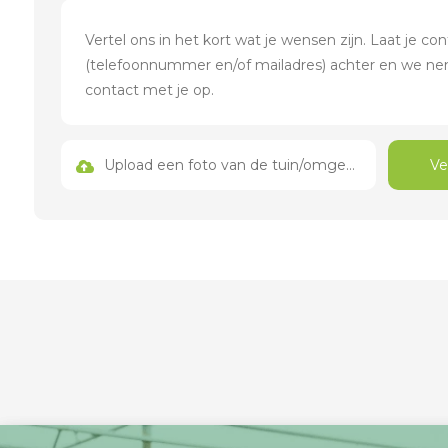
Upload een foto van de tuin/omgeving
Ve