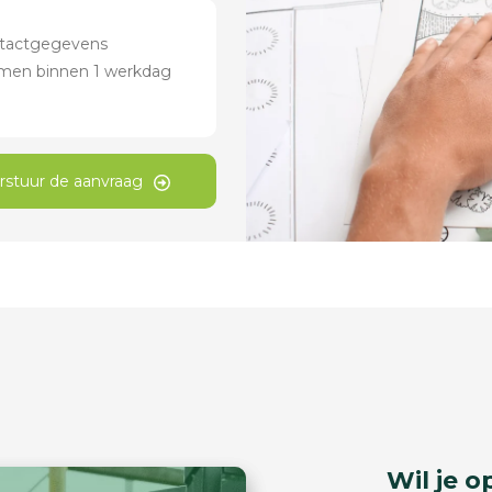
rstuur de aanvraag
Wil je o