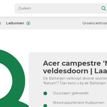
Leibomen
Groencentru
Acer campestre '
veldesdoorn | L
De Batterijen verkoopt diverse soort
'Nanum'? Dan bent u bij de Batterijen 
Duurzaam gekweekt
Breed assortiment fruitbomen.