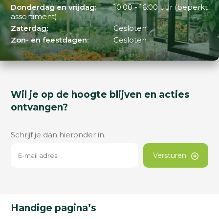
Donderdag en vrijdag:
10:00 - 16:00 uur (beperkt
assortiment)
Zaterdag:
Gesloten
Zon- en feestdagen:
Gesloten
Wil je op de hoogte blijven en acties
ontvangen?
Schrijf je dan hieronder in.
Versturen
Handige pagina’s