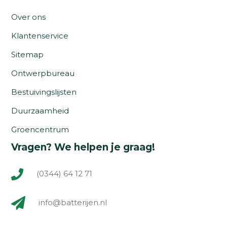
Over ons
Klantenservice
Sitemap
Ontwerpbureau
Bestuivingslijsten
Duurzaamheid
Groencentrum
Vragen? We helpen je graag!
(0344) 64 12 71
info@batterijen.nl