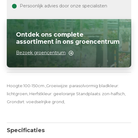
Persoonlijk advies door onze specialisten
Ontdek ons complete
assortiment in ons groencentrum
Bezoek groencentrum
Hoogte:100-150cm.,Groeiwijze: parasolvormig bladkleur:
lichtgroen, Herfstkleur: geeloranje Standplaats: zon-halfsch,
Grondsrt: voedselrijke grond,
Specificaties