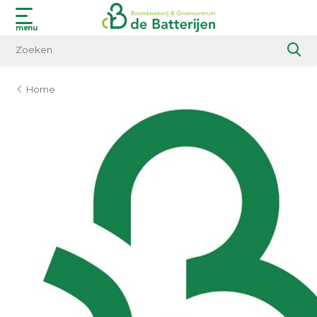
menu
Home