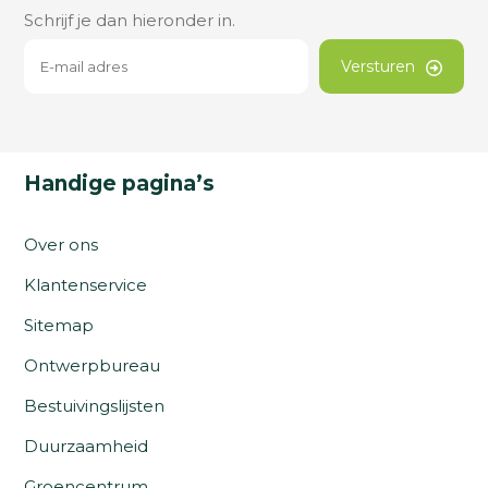
Schrijf je dan hieronder in.
Versturen
Handige pagina’s
Over ons
Klantenservice
Sitemap
Ontwerpbureau
Bestuivingslijsten
Duurzaamheid
Groencentrum