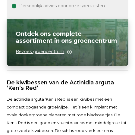
Persoonlijk advies door onze specialisten
Ontdek ons complete
assortiment in ons groencentrum
Bezoek groencentrum
De kiwibessen van de Actinidia arguta
‘Ken’s Red’
De actinidia arguta ‘Ken’s Red’ is een kiwibes met een
compact opgaande groeiwijze. Het is een klimplant met
ovale donkergroene bladeren met rode bladsteeltjes. De
Ken’s Red is een goed en vruchtbaar ras met middelgrote tot
grote zoete kiwibessen. De schil is rood van kleur en is