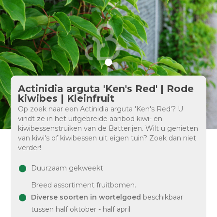
Actinidia arguta 'Ken's Red' | Rode
kiwibes | Kleinfruit
Op zoek naar een Actinidia arguta 'Ken's Red'? U
vindt ze in het uitgebreide aanbod kiwi- en
kiwibessenstruiken van de Batterijen. Wilt u genieten
van kiwi's of kiwibessen uit eigen tuin? Zoek dan niet
verder!
Duurzaam gekweekt
Breed assortiment fruitbomen.
Diverse soorten in wortelgoed
beschikbaar
tussen half oktober - half april.