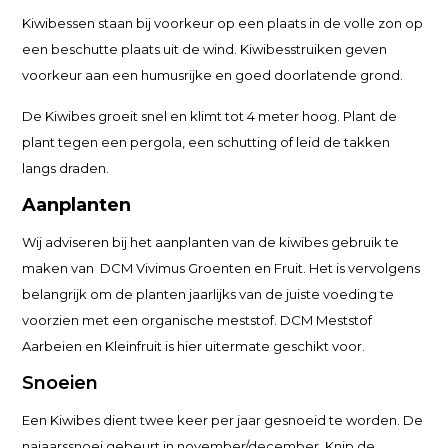
Kiwibessen staan bij voorkeur op een plaats in de volle zon op
een beschutte plaats uit de wind. Kiwibesstruiken geven
voorkeur aan een humusrijke en goed doorlatende grond.
De Kiwibes groeit snel en klimt tot 4 meter hoog. Plant de
plant tegen een pergola, een schutting of leid de takken
langs draden.
Aanplanten
Wij adviseren bij het aanplanten van de kiwibes gebruik te
maken van DCM Vivimus Groenten en Fruit. Het is vervolgens
belangrijk om de planten jaarlijks van de juiste voeding te
voorzien met een organische meststof. DCM Meststof
Aarbeien en Kleinfruit is hier uitermate geschikt voor.
Snoeien
Een Kiwibes dient twee keer per jaar gesnoeid te worden. De
najaarssnoei gebeurt in november/december. Knip de