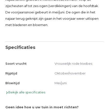
zijscheuten af tot zes ogen (verdikkingen) van de hoofdtak.
De voorjaarssnoei gebeurt in mei/juni. De ogen die in het
najaar terug geknipt zijn gaan in het voorjaar weer uitlopen
met bladeren en bloemen.
Specificaties
Soort vrucht
Vrouwelijk rode kiwibes
Rijptijd
Oktober/november
Bloeitijd
Mei/juni
Bekijk alle specificaties
Geen idee hoe u uw tuin in moet richten?