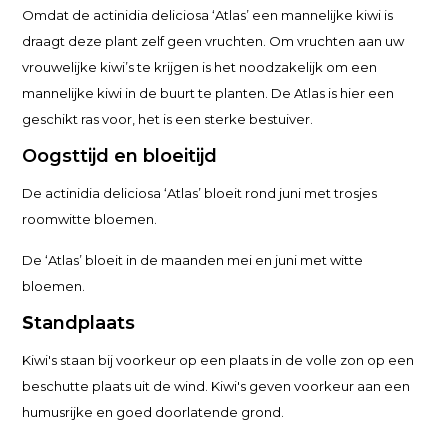
Omdat de actinidia deliciosa ‘Atlas’ een mannelijke kiwi is
draagt deze plant zelf geen vruchten. Om vruchten aan uw
vrouwelijke kiwi’s te krijgen is het noodzakelijk om een
mannelijke kiwi in de buurt te planten. De Atlas is hier een
geschikt ras voor, het is een sterke bestuiver.
Oogsttijd en bloeitijd
De actinidia deliciosa ‘Atlas’ bloeit rond juni met trosjes
roomwitte bloemen.
De ‘Atlas’ bloeit in de maanden mei en juni met witte
bloemen.
S
tandplaats
Kiwi's staan bij voorkeur op een plaats in de volle zon op een
beschutte plaats uit de wind. Kiwi's geven voorkeur aan een
humusrijke en goed doorlatende grond.