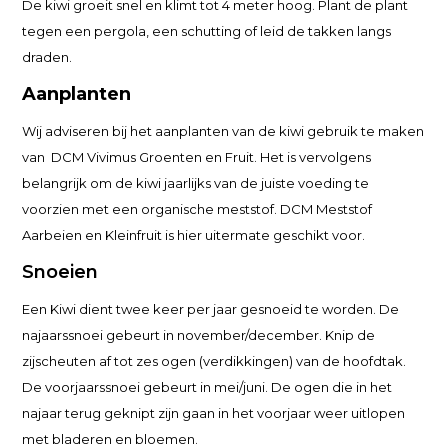
De kiwi groeit snel en klimt tot 4 meter hoog. Plant de plant
tegen een pergola, een schutting of leid de takken langs
draden.
Aanplanten
Wij adviseren bij het aanplanten van de kiwi gebruik te maken
van DCM Vivimus Groenten en Fruit. Het is vervolgens
belangrijk om de kiwi jaarlijks van de juiste voeding te
voorzien met een organische meststof. DCM Meststof
Aarbeien en Kleinfruit is hier uitermate geschikt voor.
Snoeien
Een Kiwi dient twee keer per jaar gesnoeid te worden. De
najaarssnoei gebeurt in november/december. Knip de
zijscheuten af tot zes ogen (verdikkingen) van de hoofdtak.
De voorjaarssnoei gebeurt in mei/juni. De ogen die in het
najaar terug geknipt zijn gaan in het voorjaar weer uitlopen
met bladeren en bloemen.