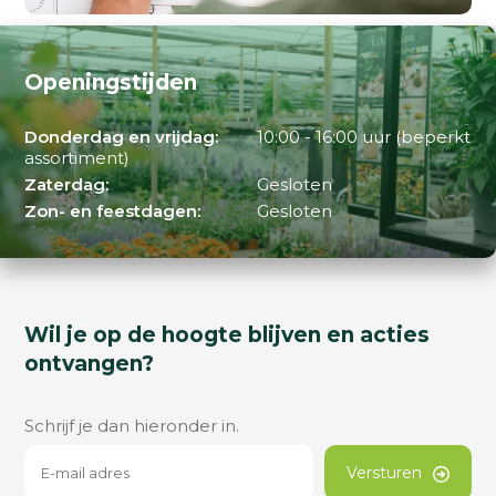
Openingstijden
Donderdag en vrijdag:
10:00 - 16:00 uur (beperkt
assortiment)
Zaterdag:
Gesloten
Zon- en feestdagen:
Gesloten
Wil je op de hoogte blijven en acties
ontvangen?
Schrijf je dan hieronder in.
Versturen