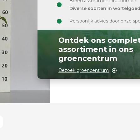
Breed assortiment fruitbomen.
Diverse soorten in wortelgoe
Persoonlijk advies door onze spe
Ontdek ons comple
assortiment in ons
groencentrum
Bezoek groencentrum