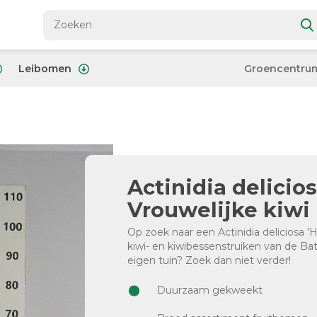
Leibomen
Groencentru
Actinidia delicios
Vrouwelijke kiwi |
Op zoek naar een Actinidia deliciosa '
kiwi- en kiwibessenstruiken van de Batt
eigen tuin? Zoek dan niet verder!
Duurzaam gekweekt