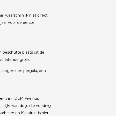
r waarschijnlijk niet direct
jaar voor de eerste
en beschutte plaats uit de
oorlatende grond.
ant tegen een pergola, een
maken van DCM Vivimus
arlijks van de juiste voeding
beien en Kleinfruit is hier