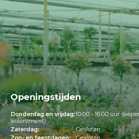
Openingstijden
Donderdag en vrijdag:
10:00 - 16:00 uur (bepe
assortiment)
Zaterdag:
Gesloten
Zon- en feestdagen:
Gesloten