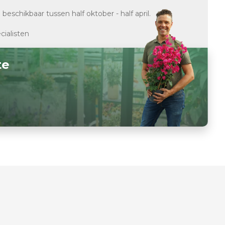
d
beschikbaar tussen half oktober - half april.
cialisten
te