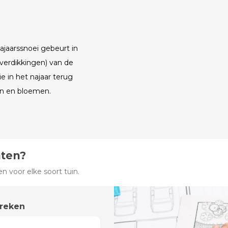
ajaarssnoei gebeurt in
verdikkingen) van de
e in het najaar terug
en en bloemen.
hten?
 voor elke soort tuin.
preken