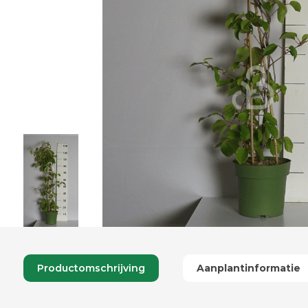
Productomschrijving
Aanplantinformatie