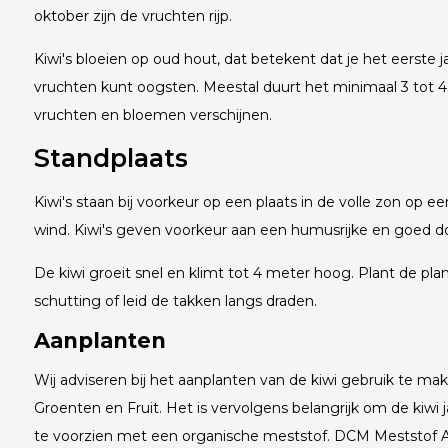
oktober zijn de vruchten rijp.
Kiwi's bloeien op oud hout, dat betekent dat je het eerste jaa
vruchten kunt oogsten. Meestal duurt het minimaal 3 tot 4 
vruchten en bloemen verschijnen.
Standplaats
Kiwi's staan bij voorkeur op een plaats in de volle zon op e
wind. Kiwi's geven voorkeur aan een humusrijke en goed d
De kiwi groeit snel en klimt tot 4 meter hoog. Plant de pl
schutting of leid de takken langs draden.
Aanplanten
Wij adviseren bij het aanplanten van de kiwi gebruik te 
Groenten en Fruit. Het is vervolgens belangrijk om de kiwi ja
te voorzien met een organische meststof. DCM Meststof Aar