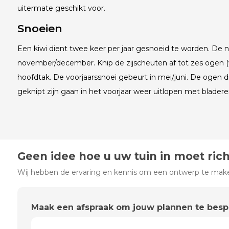
uitermate geschikt voor.
Snoeien
Een kiwi dient twee keer per jaar gesnoeid te worden. De n
november/december. Knip de zijscheuten af tot zes ogen (
hoofdtak. De voorjaarssnoei gebeurt in mei/juni. De ogen di
geknipt zijn gaan in het voorjaar weer uitlopen met blader
Geen idee hoe u uw tuin in moet ric
Wij hebben de ervaring en kennis om een ontwerp te maken
Maak een afspraak om jouw plannen te bes