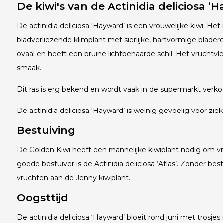
De kiwi's van de Actinidia deliciosa ‘
De actinidia deliciosa ‘Hayward’ is een vrouwelijke kiwi. Het 
bladverliezende klimplant met sierlijke, hartvormige bladere
ovaal en heeft een bruine lichtbehaarde schil. Het vruchtvl
smaak.
Dit ras is erg bekend en wordt vaak in de supermarkt verko
De actinidia deliciosa ‘Hayward’ is weinig gevoelig voor ziek
Bestuiving
De Golden Kiwi heeft een mannelijke kiwiplant nodig om vr
goede bestuiver is de Actinidia deliciosa ‘Atlas’. Zonder b
vruchten aan de Jenny kiwiplant.
Oogsttijd
De actinidia deliciosa ‘Hayward’ bloeit rond juni met tros