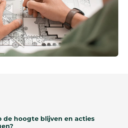
p de hoogte blijven en acties
gen?