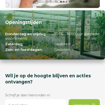
Openingstijden
Donderdag en vrijdag:
10:00 - 16:00 uur (beperkt
assortiment)
Zaterdag:
Gesloten
Zon- en feestdagen:
Gesloten
Wil je op de hoogte blijven en acties
ontvangen?
Schrijf je dan hieronder in.
Versturen