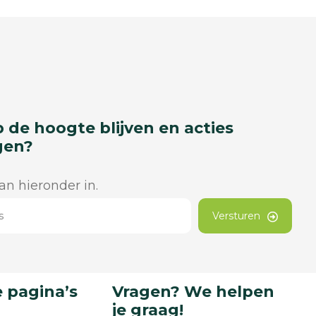
p de hoogte blijven en acties
gen?
dan hieronder in.
Versturen
 pagina’s
Vragen? We helpen
je graag!