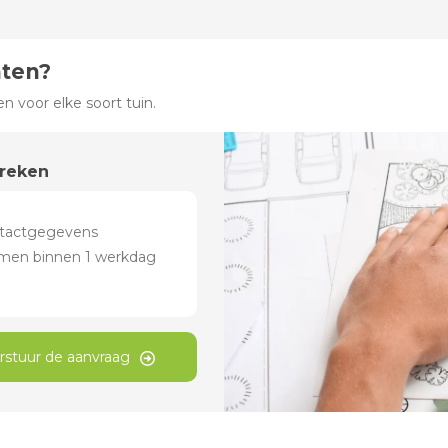
hten?
 voor elke soort tuin.
preken
rstuur de aanvraag