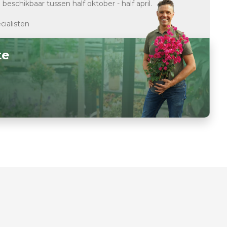
d
beschikbaar tussen half oktober - half april.
cialisten
te