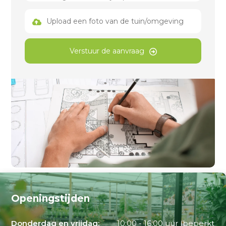
Upload een foto van de tuin/omgeving
Verstuur de aanvraag
Openingstijden
Donderdag en vrijdag:
10:00 - 16:00 uur (beperkt