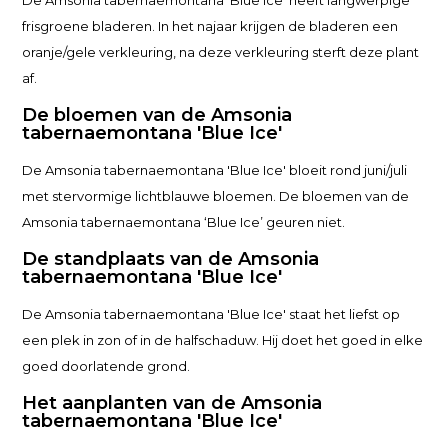
De Amsonia tabernaemontana 'Blue Ice' heeft langwerpige
frisgroene bladeren. In het najaar krijgen de bladeren een
oranje/gele verkleuring, na deze verkleuring sterft deze plant
af.
De bloemen van de Amsonia
tabernaemontana 'Blue Ice'
De Amsonia tabernaemontana 'Blue Ice' bloeit rond juni/juli
met stervormige lichtblauwe bloemen. De bloemen van de
Amsonia tabernaemontana ‘Blue Ice’ geuren niet.
De standplaats van de Amsonia
tabernaemontana 'Blue Ice'
De Amsonia tabernaemontana 'Blue Ice' staat het liefst op
een plek in zon of in de halfschaduw. Hij doet het goed in elke
goed doorlatende grond.
Het aanplanten van de Amsonia
tabernaemontana 'Blue Ice'