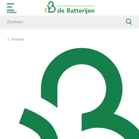
menu
Home