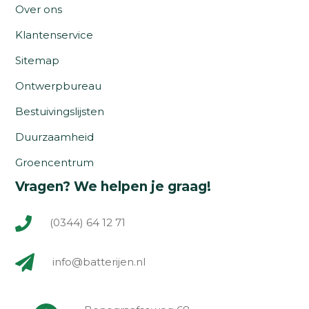
Over ons
Klantenservice
Sitemap
Ontwerpbureau
Bestuivingslijsten
Duurzaamheid
Groencentrum
Vragen? We helpen je graag!
(0344) 64 12 71
info@batterijen.nl