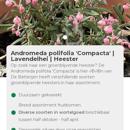
Andromeda polifolia 'Compacta' |
Lavendelhei | Heester
Op zoek naar een groenblijvende heester? De
Andromeda polifolia 'Compacta' is hier √©√©n van.
De Batterijen heeft verschillende soorten
groenblijvende heesters in haar assortiment.
Duurzaam gekweekt
Breed assortiment fruitbomen.
Diverse soorten in wortelgoed
beschikbaar
tussen half oktober - half april.
Persoonlijk advies door onze specialisten