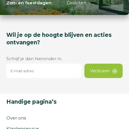
Zon- en feestdagen:
Gesloten
Wil je op de hoogte blijven en acties
ontvangen?
Schrijf je dan hieronder in.
Versturen
Handige pagina’s
Over ons
Klantenservice