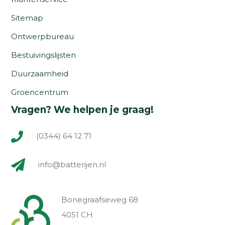
Sitemap
Ontwerpbureau
Bestuivingslijsten
Duurzaamheid
Groencentrum
Vragen? We helpen je graag!
(0344) 64 12 71
info@batterijen.nl
Bonegraafseweg 68
4051 CH