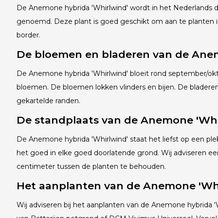
De Anemone hybrida 'Whirlwind' wordt in het Nederlands
genoemd. Deze plant is goed geschikt om aan te planten 
bord
De bloemen en bladeren van de Anem
De Anemone hybrida 'Whirlwind' bloeit rond september/o
bloemen. De bloemen lokken vlinders en bijen. De bladeren
gekartelde randen.
De standplaats van de Anemone 'Whi
De Anemone hybrida 'Whirlwind' staat het liefst op een plek
het goed in elke goed doorlatende grond. Wij adviseren ee
centimeter tussen de planten te behouden.
Het aanplanten van de Anemone 'Whi
Wij adviseren bij het aanplanten van de Anemone hybrida '