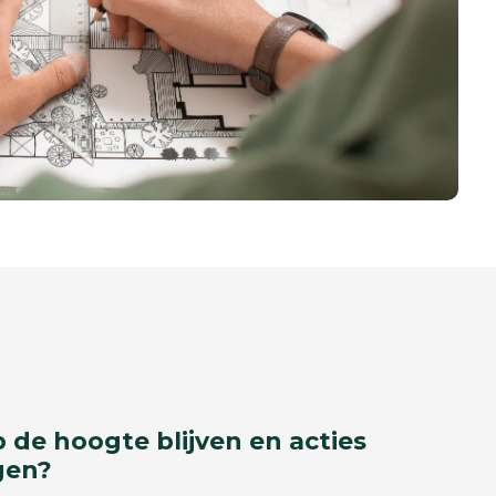
p de hoogte blijven en acties
gen?