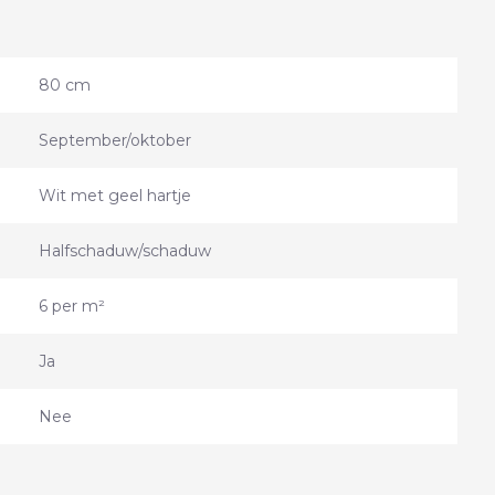
80 cm
September/oktober
Wit met geel hartje
Halfschaduw/schaduw
6 per m²
Ja
Nee