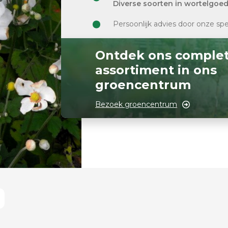
Diverse soorten in wortelgoe
Persoonlijk advies door onze spe
Ontdek ons comple
assortiment in ons
groencentrum
Bezoek groencentrum