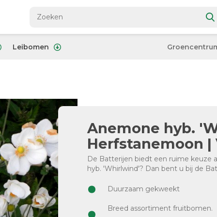
Leibomen
Groencentru
Anemone hyb. 'Wh
Herfstanemoon | 
De Batterijen biedt een ruime keuz
hyb. 'Whirlwind'? Dan bent u bij de Bat
Duurzaam gekweekt
Breed assortiment fruitbomen.