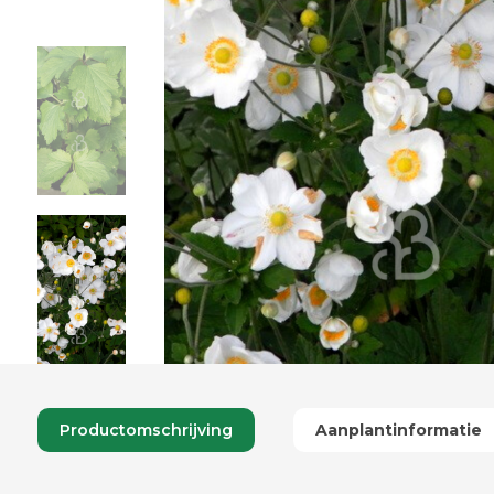
Productomschrijving
Aanplantinformatie