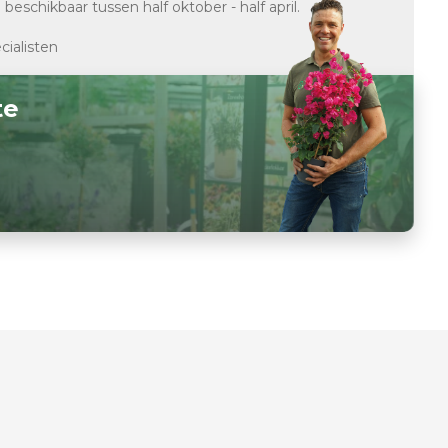
d
beschikbaar tussen half oktober - half april.
cialisten
te