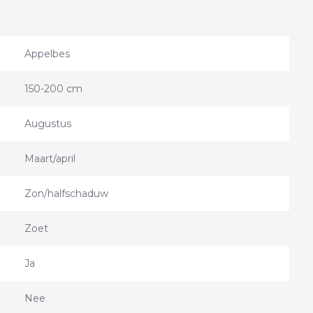
Appelbes
150-200 cm
Augustus
Maart/april
Zon/halfschaduw
Zoet
Ja
Nee