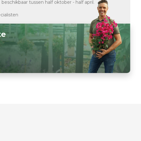
d
beschikbaar tussen half oktober - half april.
cialisten
te