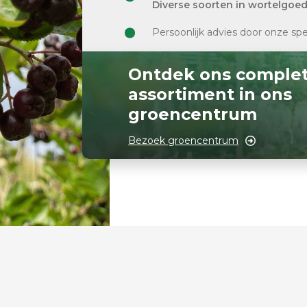
Diverse soorten in wortelgoe
Persoonlijk advies door onze spe
Ontdek ons comple
assortiment in ons
groencentrum
Bezoek groencentrum