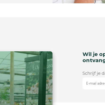
Wil je o
ontvan
Schrijf je 