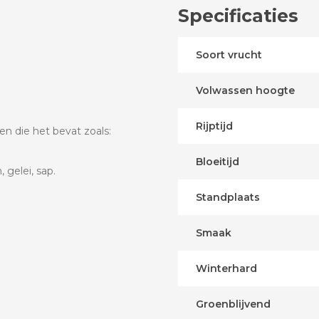
Specificaties
Soort vrucht
Volwassen hoogte
Rijptijd
n die het bevat zoals:
Bloeitijd
 gelei, sap.
Standplaats
Smaak
Winterhard
Groenblijvend