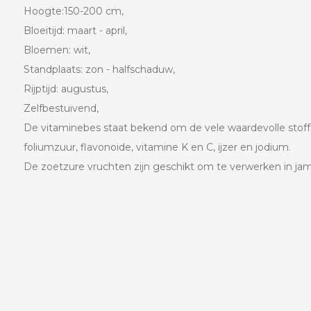
Hoogte:150-200 cm,
Bloeitijd: maart - april,
Bloemen: wit,
Standplaats: zon - halfschaduw,
Rijptijd: augustus,
Zelfbestuivend,
De vitaminebes staat bekend om de vele waardevolle stoffe
foliumzuur, flavonoide, vitamine K en C, ijzer en jodium.
De zoetzure vruchten zijn geschikt om te verwerken in jam,