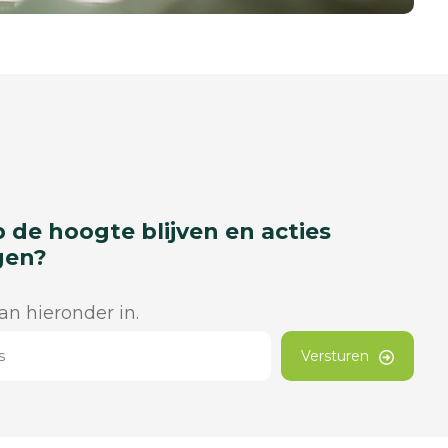
p de hoogte blijven en acties
gen?
dan hieronder in.
Versturen