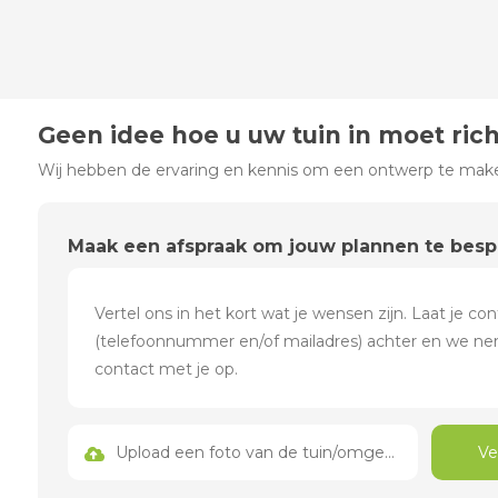
Geen idee hoe u uw tuin in moet ric
Wij hebben de ervaring en kennis om een ontwerp te maken
Maak een afspraak om jouw plannen te bes
Upload een foto van de tuin/omgeving
Ve