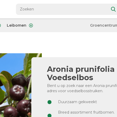
Leibomen
Groencentru
Aronia prunifolia 
Voedselbos
Bent u op zoek naar een Aronia prunifol
adres voor voedselbosstruiken.
Duurzaam gekweekt
Breed assortiment fruitbomen.