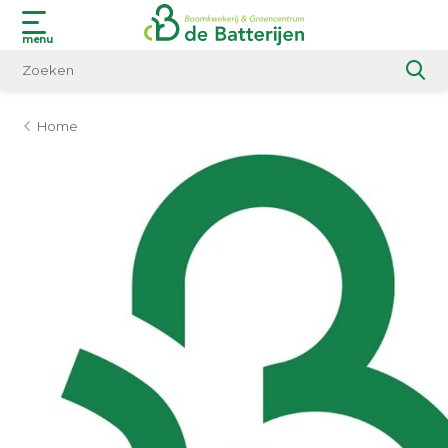
menu
Home