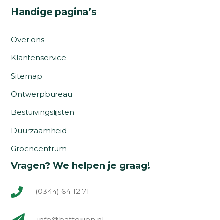
Handige pagina’s
Over ons
Klantenservice
Sitemap
Ontwerpbureau
Bestuivingslijsten
Duurzaamheid
Groencentrum
Vragen? We helpen je graag!
(0344) 64 12 71
info@batterijen.nl