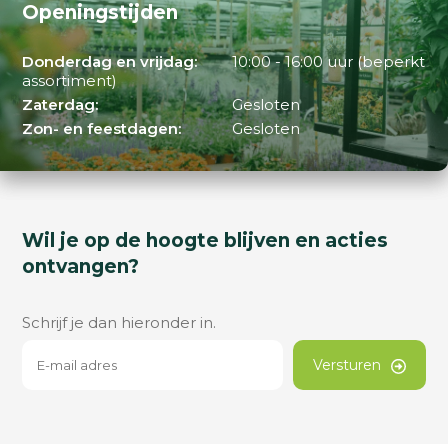
Openingstijden
Donderdag en vrijdag:
10:00 - 16:00 uur (beperkt
assortiment)
Zaterdag:
Gesloten
Zon- en feestdagen:
Gesloten
Wil je op de hoogte blijven en acties
ontvangen?
Schrijf je dan hieronder in.
Versturen