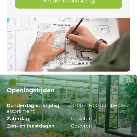
Verstuur de aanvraag
Openingstijden
Donderdag en vrijdag:
10:00 - 16:00 uur (beperkt
assortiment)
Zaterdag:
Gesloten
Zon- en feestdagen:
Gesloten