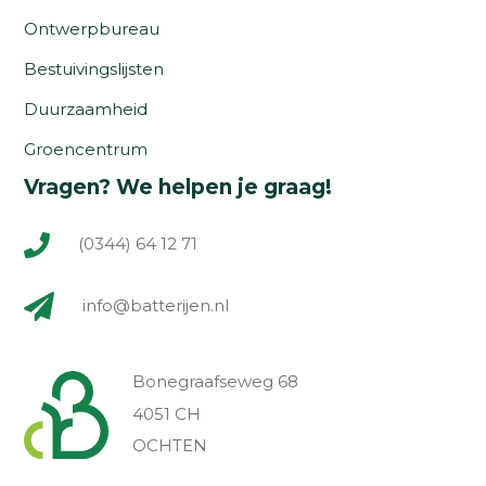
Ontwerpbureau
Bestuivingslijsten
Duurzaamheid
Groencentrum
Vragen? We helpen je graag!
(0344) 64 12 71
info@batterijen.nl
Bonegraafseweg 68
4051 CH
OCHTEN