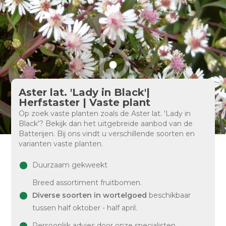
Aster lat. 'Lady in Black'|
Herfstaster | Vaste plant
Op zoek vaste planten zoals de Aster lat. 'Lady in
Black'? Bekijk dan het uitgebreide aanbod van de
Batterijen. Bij ons vindt u verschillende soorten en
varianten vaste planten.
Duurzaam gekweekt
Breed assortiment fruitbomen.
Diverse soorten in wortelgoed
beschikbaar
tussen half oktober - half april.
Persoonlijk advies door onze specialisten