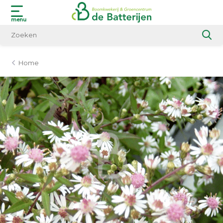
menu
Home