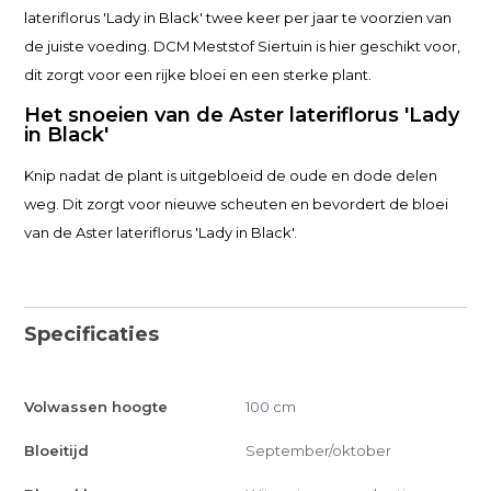
lateriflorus 'Lady in Black' twee keer per jaar te voorzien van
de juiste voeding. DCM Meststof Siertuin is hier geschikt voor,
dit zorgt voor een rijke bloei en een sterke plant.
Het snoeien van de Aster lateriflorus 'Lady
in Black'
Knip nadat de plant is uitgebloeid de oude en dode delen
weg. Dit zorgt voor nieuwe scheuten en bevordert de bloei
van de Aster lateriflorus 'Lady in Black'.
Specificaties
Volwassen hoogte
100 cm
Bloeitijd
September/oktober