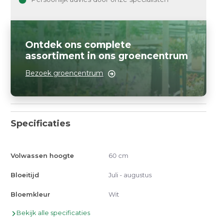
Ontdek ons complete
assortiment in ons groencentrum
Bezoek groencentrum
Specificaties
Volwassen hoogte
60 cm
Bloeitijd
Juli - augustus
Bloemkleur
Wit
Bekijk alle specificaties