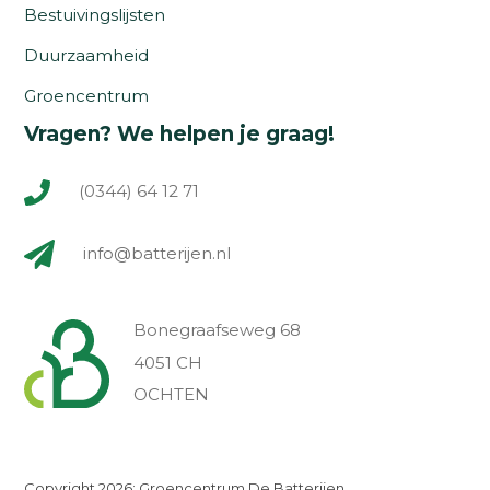
Bestuivingslijsten
Duurzaamheid
Groencentrum
Vragen? We helpen je graag!
(0344) 64 12 71
info@batterijen.nl
Bonegraafseweg 68
4051 CH
OCHTEN
Copyright 2026: Groencentrum De Batterijen