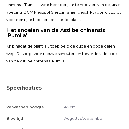
chinensis 'Pumila' twee keer per jaar te voorzien van de juiste
voeding. DCM Meststof Siertuin is hier geschikt voor, dit zorgt
voor een rijke bloei en een sterke plant.
Het snoeien van de Astilbe chinensis
'Pumila'
Knip nadat de plant is uitgebloeid de oude en dode delen
weg. Dit zorgt voor nieuwe scheuten en bevordert de bloei
van de Astilbe chinensis 'Pumila'.
Specificaties
Volwassen hoogte
45 cm
Bloeitijd
Augustus/september