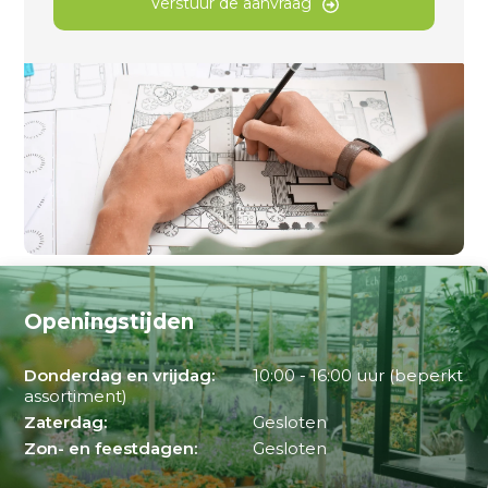
Verstuur de aanvraag
Openingstijden
Donderdag en vrijdag:
10:00 - 16:00 uur (beperkt
assortiment)
Zaterdag:
Gesloten
Zon- en feestdagen:
Gesloten