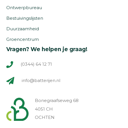
Ontwerpbureau
Bestuivingslijsten
Duurzaamheid
Groencentrum
Vragen? We helpen je graag!
(0344) 64 12 71
info@batterijen.nl
Bonegraafseweg 68
4051 CH
OCHTEN