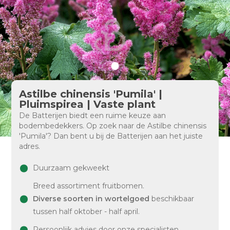
Astilbe chinensis 'Pumila' |
Pluimspirea | Vaste plant
De Batterijen biedt een ruime keuze aan
bodembedekkers. Op zoek naar de Astilbe chinensis
'Pumila'? Dan bent u bij de Batterijen aan het juiste
adres.
Duurzaam gekweekt
Breed assortiment fruitbomen.
Diverse soorten in wortelgoed
beschikbaar
tussen half oktober - half april.
Persoonlijk advies door onze specialisten