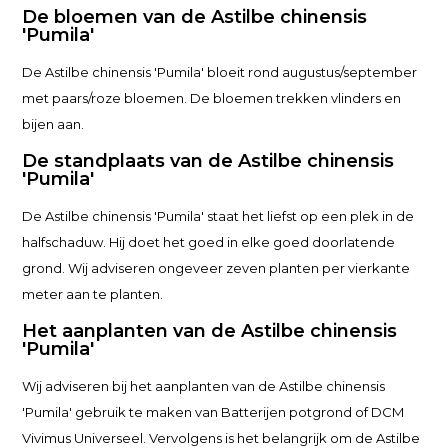
De bloemen van de Astilbe chinensis
'Pumila'
De Astilbe chinensis 'Pumila' bloeit rond augustus/september
met paars/roze bloemen. De bloemen trekken vlinders en
bijen aan.
De standplaats van de Astilbe chinensis
'Pumila'
De Astilbe chinensis 'Pumila' staat het liefst op een plek in de
halfschaduw. Hij doet het goed in elke goed doorlatende
grond. Wij adviseren ongeveer zeven planten per vierkante
meter aan te planten.
Het aanplanten van de Astilbe chinensis
'Pumila'
Wij adviseren bij het aanplanten van de Astilbe chinensis
'Pumila' gebruik te maken van Batterijen potgrond of DCM
Vivimus Universeel. Vervolgens is het belangrijk om de Astilbe