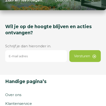
Zon- en feestdagen:
Gesloten
Wil je op de hoogte blijven en acties
ontvangen?
Schrijf je dan hieronder in.
Versturen
Handige pagina’s
Over ons
Klantenservice