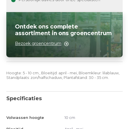
Ontdek ons complete
assortiment in ons groencentrum
Bezoek groencentrum
Hoogte: 5 - 10 cm., Bloeitijd: april - mei, Bloemkleur: lilablauw,
Standplaats: zon/halfschaduw, Plantafstand: 30 - 35 cm.
Specificaties
Volwassen hoogte
10 cm