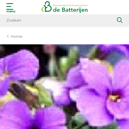
menu
Home