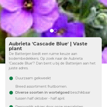
Aubrieta 'Cascade Blue' | Vaste
plant
De Batterijen biedt een ruime keuze aan
bodembedekkers. Op zoek naar de Aubrieta
'Cascade Blue'? Dan bent u bij de Batterijen aan het
juiste adres.
Duurzaam gekweekt
Breed assortiment fruitbomen.
Diverse soorten in wortelgoed
beschikbaar
tussen half oktober - half april.
Persoonlijk advies door onze specialisten