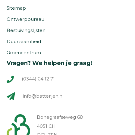
Sitemap
Ontwerpbureau
Bestuivingslijsten
Duurzaamheid
Groencentrum
Vragen? We helpen je graag!
(0344) 64 12 71
info@batterijen.nl
Bonegraafseweg 68
4051 CH
OCHTEN