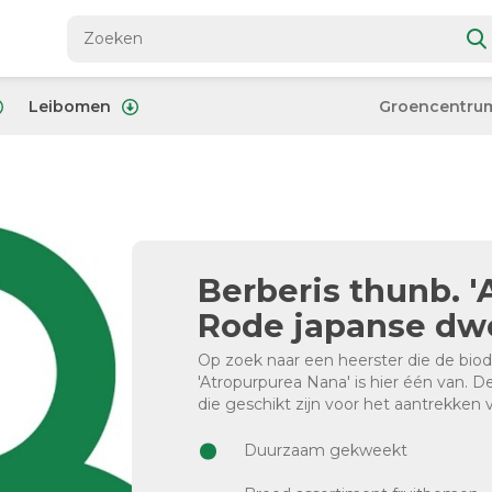
Leibomen
Groencentru
Berberis thunb. '
Rode japanse dwe
Op zoek naar een heerster die de biod
'Atropurpurea Nana' is hier één van. D
die geschikt zijn voor het aantrekken 
Duurzaam gekweekt