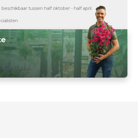
d
beschikbaar tussen half oktober - half april.
cialisten
te