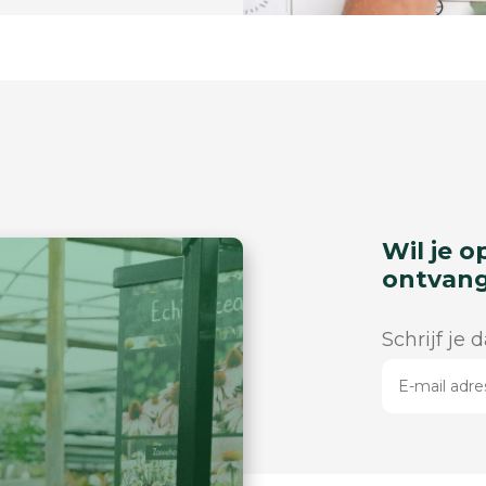
Wil je o
ontvan
Schrijf je 