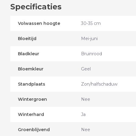
Specificaties
Volwassen hoogte
30-35 cm
Bloeitijd
Mei-juni
Bladkleur
Bruinrood
Bloemkleur
Geel
Standplaats
Zon/halfschaduw
Wintergroen
Nee
Winterhard
Ja
Groenblijvend
Nee