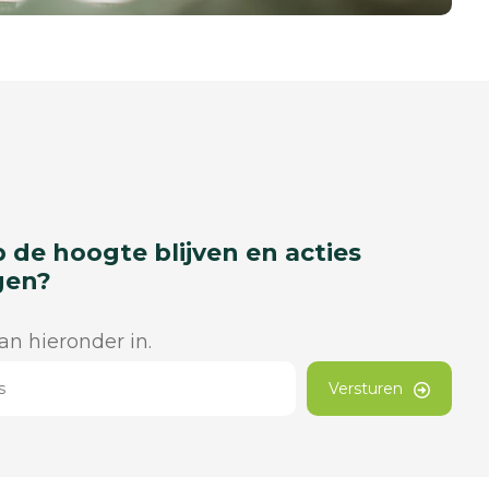
p de hoogte blijven en acties
gen?
dan hieronder in.
Versturen