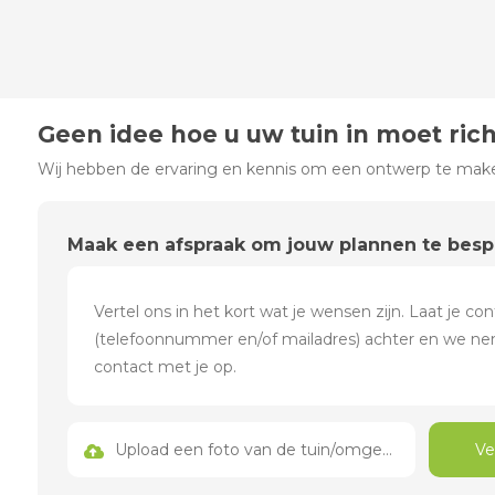
Geen idee hoe u uw tuin in moet ric
Wij hebben de ervaring en kennis om een ontwerp te maken
Maak een afspraak om jouw plannen te bes
Upload een foto van de tuin/omgeving
Ve