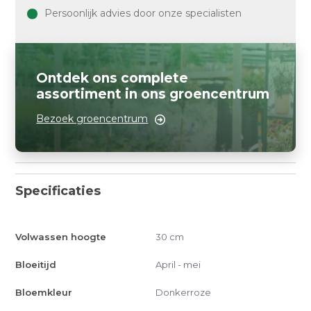
Persoonlijk advies door onze specialisten
Ontdek ons complete
assortiment in ons groencentrum
Bezoek groencentrum
Specificaties
Volwassen hoogte
30 cm
Bloeitijd
April - mei
Bloemkleur
Donkerroze