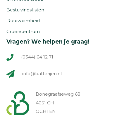
Bestuivingslijsten
Duurzaamheid
Groencentrum
Vragen? We helpen je graag!
(0344) 64 12 71
info@batterijen.nl
Bonegraafseweg 68
4051 CH
OCHTEN